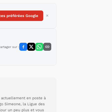
ces préférées Google
artager sur :
s actuellement en poste à
go Simeone, la Ligue des
jour un peu plus et vous