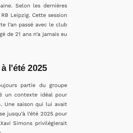
ine. Selon les dernières
 RB Leipzig. Cette session
e l’an passé avec le club
gé de 21 ans n’a jamais eu
à l’été 2025
oujours partie du groupe
é un contexte idéal pour
. Une saison qui lui avait
se jusqu’à l’été 2025 pour
Xavi Simons privilégierait
s.