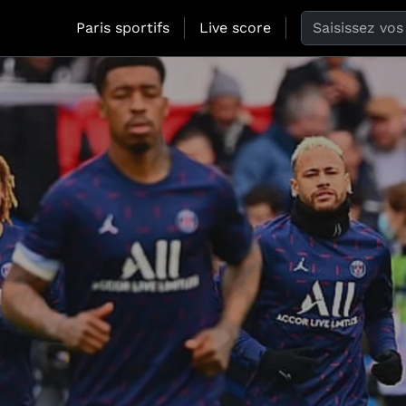
Search the web
Paris sportifs
Live score