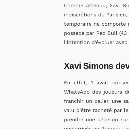
Comme attendu, Xavi Sim
indiscrétions du Parisien
temporaire ne comporte a
possédé par Red Bull (43 
l’intention d’évoluer ave
Xavi Simons devr
En effet, 1 avait conse
WhatsApp des joueurs du
franchir un palier, une s
valu d’être racheté par l
prendre une décision sur 
une arrivée en
Premier Le