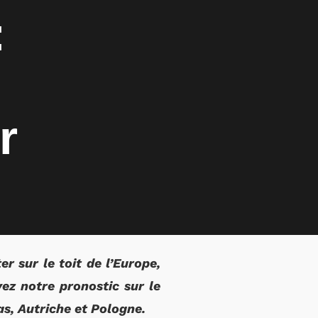
:
r
 sur le toit de l’Europe,
ez notre pronostic sur le
as, Autriche et Pologne.