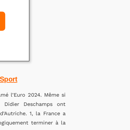
 Sport
tamé l’Euro 2024. Même si
e Didier Deschamps ont
’Autriche. 1, la France a
ogiquement terminer à la