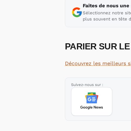
Faites de nous une
Sélectionnez notre sit
plus souvent en tête d
PARIER SUR LE
Découvrez les meilleurs si
Suivez-nous sur :