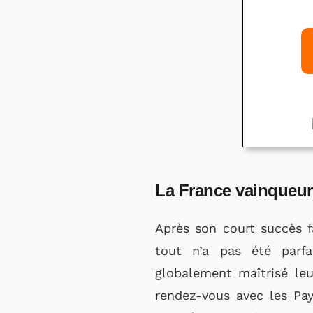
La France vainqueu
Après son court succès f
tout n’a pas été parf
globalement maîtrisé leu
rendez-vous avec les Pa