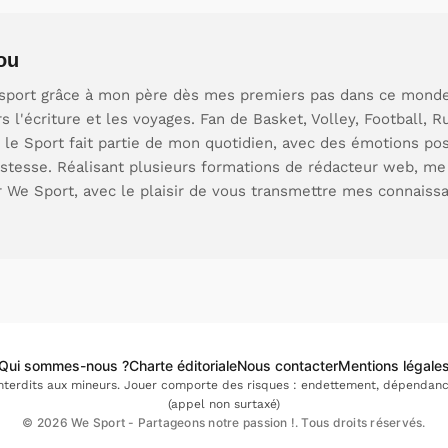
ou
 sport grâce à mon père dès mes premiers pas dans ce monde,
rs l'écriture et les voyages. Fan de Basket, Volley, Football,
, le Sport fait partie de mon quotidien, avec des émotions pos
stesse. Réalisant plusieurs formations de rédacteur web, me
 We Sport, avec le plaisir de vous transmettre mes connaiss
Qui sommes-nous ?
Charte éditoriale
Nous contacter
Mentions légale
interdits aux mineurs. Jouer comporte des risques : endettement, dépendance.
(appel non surtaxé)
© 2026 We Sport - Partageons notre passion !. Tous droits réservés.