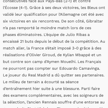
consécutives face aux Pays-Bas (2-1) et contre
l’Écosse (4-1). Grâce à ses deux victoires, les Bleus ont
validé leur qualification pour l’Allemagne cet été avec
six victoires en six rencontres. De son côté, Gibraltar
n’a pas remporté le moindre match lors de ces
phases éliminatoires. L’équipe de Julio Ribas a
encaissé 21 buts depuis le début de la compétition. Au
match aller, la France s’était imposé 3-0 grâce à des
réalisations d’Olivier Giroud, de Kylian Mbappé et un
but contre son camp d’Aymen Mouelhi. Les Français
ne pourront pas compter sur Edouardo Camavinga.
Le joueur du Real Madrid a dû quitter ses partenaires.
Le milieu de terrain a écourté sa séance
d’entraînement hier suite à une blessure. Parti faire
des examens complémentaires, avec les soigneurs de
la sélection, l’ancien Rennais souffre d’une entorse au