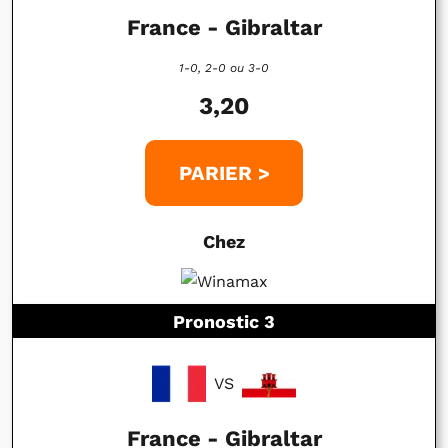
France - Gibraltar
1-0, 2-0 ou 3-0
3,20
PARIER >
Chez
Pronostic 3
VS
France - Gibraltar