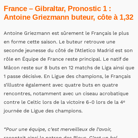
France – Gibraltar, Pronostic 1 :
Antoine Griezmann buteur, côte à 1,32
Antoine Griezmann est sûrement le Français le plus
en forme cette saison. Le buteur retrouve une
seconde jeunesse du côté de l’Atletico Madrid est son
rôle en Équipe de France reste principal. Le natif de
Mâcon reste sur 8 buts en 12 matchs de Liga ainsi que
1 passe décisive. En Ligue des champions, le Français
s’illustre également avec quatre buts en quatre
rencontres, notamment avec un ciseau acrobatique
contre le Celtic lors de la victoire 6-0 lors de la 4ᵉ
journée de Ligue des champions.
“Pour une équipe, c’est merveilleux de l’avoir,
racontait ainsi le patron des Bleus.
C’est un bel