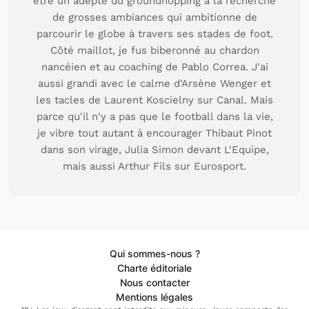
être un adepte du groundhopping à la recherche
de grosses ambiances qui ambitionne de
parcourir le globe à travers ses stades de foot.
Côté maillot, je fus biberonné au chardon
nancéien et au coaching de Pablo Correa. J'ai
aussi grandi avec le calme d'Arsène Wenger et
les tacles de Laurent Koscielny sur Canal. Mais
parce qu'il n'y a pas que le football dans la vie,
je vibre tout autant à encourager Thibaut Pinot
dans son virage, Julia Simon devant L'Equipe,
mais aussi Arthur Fils sur Eurosport.
Qui sommes-nous ?
Charte éditoriale
Nous contacter
Mentions légales