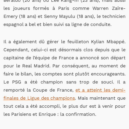
Beraldo (20 ans) ou Lee Kang-In (23 ans), mais aussi
les joueurs formés à Paris comme Warren Zaïre-
Emery (18 ans) et Senny Mayulu (18 ans), le technicien
espagnol a bel et bien suivi sa ligne de conduite.
Il a également dû gérer le feuilleton Kylian Mbappé.
Cependant, celui-ci est désormais clos depuis que le
capitaine de l’équipe de France a annoncé son départ
pour le Real Madrid. Par conséquent, au moment de
faire le bilan, les comptes sont plutôt encourageants.
Le PSG a été champion sans trop de souci. Il a
remporté la Coupe de France,
et a atteint les demi-
finales de Ligue des champions
. Mais maintenant que
tout cela a été accompli, le plus dur est à venir pour
les Parisiens et Enrique : la confirmation.