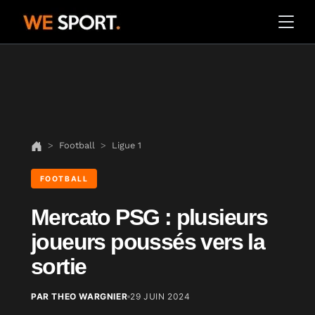
Football
Ligue 1
FOOTBALL
Mercato PSG : plusieurs
joueurs poussés vers la
sortie
PAR THEO WARGNIER
29 JUIN 2024