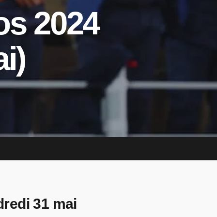
os 2024
i)
redi 31 mai