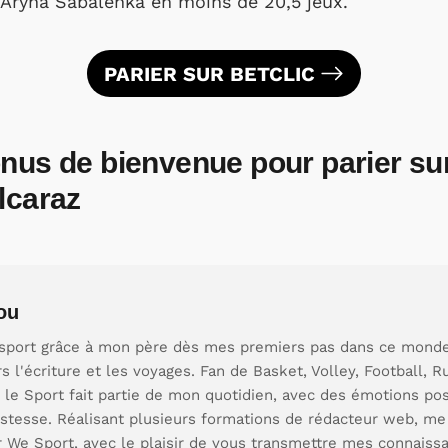
d’Aryna Sabalenka en moins de 20,5 jeux.
PARIER SUR BETCLIC
onus de bienvenue pour parier su
lcaraz
ou
 sport grâce à mon père dès mes premiers pas dans ce monde,
rs l'écriture et les voyages. Fan de Basket, Volley, Football,
, le Sport fait partie de mon quotidien, avec des émotions pos
stesse. Réalisant plusieurs formations de rédacteur web, me
 We Sport, avec le plaisir de vous transmettre mes connaiss