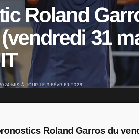
tic Roland Garr
 (vendredi 31 ma
IT
2024
MIS À JOUR LE
3 FÉVRIER 2026
ronostics Roland Garros du vend