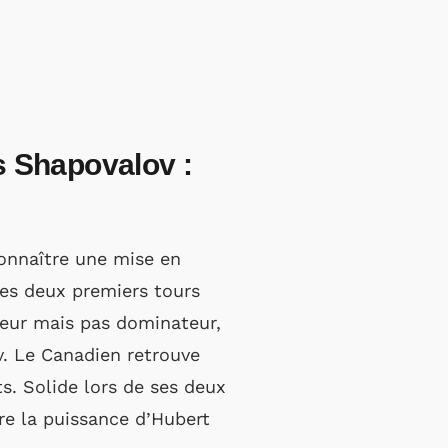
s Shapovalov :
connaître une mise en
ces deux premiers tours
eur mais pas dominateur,
v. Le Canadien retrouve
s. Solide lors de ses deux
re la puissance d’Hubert