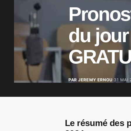
Pronos
du jour
GRATU
PAR JEREMY ERNOU
31 MAI 
Le résumé des p