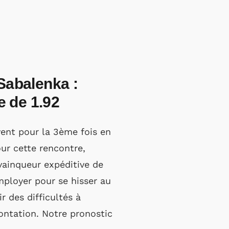
Sabalenka :
e de 1.92
vent pour la 3ème fois en
ur cette rencontre,
vainqueur expéditive de
employer pour se hisser au
r des difficultés à
ontation. Notre pronostic