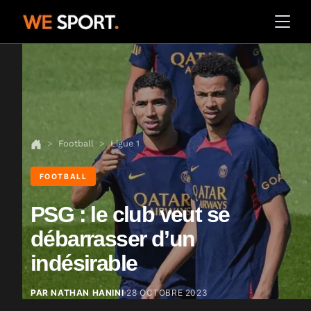
Football
Ligue 1
FOOTBALL
PSG : le club veut se
débarrasser d’un
indésirable
PAR NATHAN HANINI
28 OCTOBRE 2023