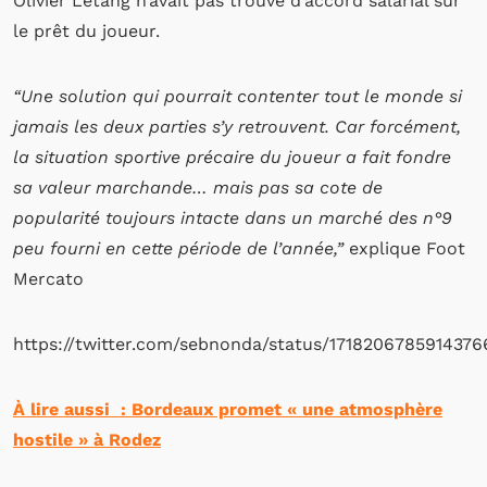
Olivier Létang n’avait pas trouvé d’accord salarial sur
le prêt du joueur.
“Une solution qui pourrait contenter tout le monde si
jamais les deux parties s’y retrouvent. Car forcément,
la situation sportive précaire du joueur a fait fondre
sa valeur marchande… mais pas sa cote de
popularité toujours intacte dans un marché des n°9
peu fourni en cette période de l’année,”
explique Foot
Mercato
https://twitter.com/sebnonda/status/1718206785914376
À lire aussi : Bordeaux promet « une atmosphère
hostile » à Rodez