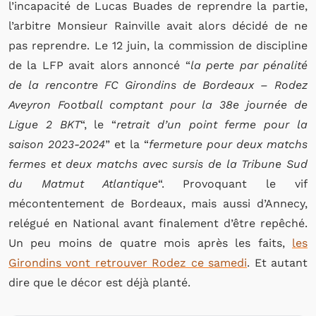
l’incapacité de Lucas Buades de reprendre la partie,
l’arbitre Monsieur Rainville avait alors décidé de ne
pas reprendre. Le 12 juin, la commission de discipline
de la LFP avait alors annoncé “
la perte par pénalité
de la rencontre FC Girondins de Bordeaux – Rodez
Aveyron Football comptant pour la 38e journée de
Ligue 2 BKT
“, le “
retrait d’un point ferme pour la
saison 2023-2024
” et la “
fermeture pour deux matchs
fermes et deux matchs avec sursis de la Tribune Sud
du Matmut Atlantique
“. Provoquant le vif
mécontentement de Bordeaux, mais aussi d’Annecy,
relégué en National avant finalement d’être repêché.
Un peu moins de quatre mois après les faits,
les
Girondins vont retrouver Rodez ce samedi
. Et autant
dire que le décor est déjà planté.