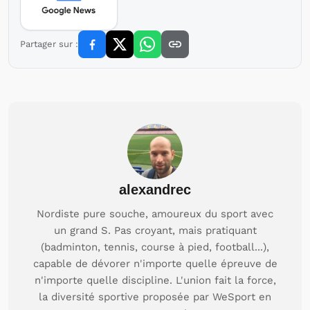
Partager sur :
alexandrec
Nordiste pure souche, amoureux du sport avec
un grand S. Pas croyant, mais pratiquant
(badminton, tennis, course à pied, football...),
capable de dévorer n'importe quelle épreuve de
n'importe quelle discipline. L'union fait la force,
la diversité sportive proposée par WeSport en