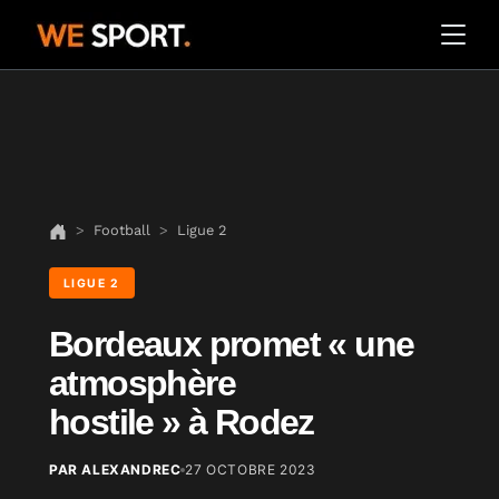
Football
Ligue 2
LIGUE 2
Bordeaux promet « une
atmosphère
hostile » à Rodez
PAR ALEXANDREC
27 OCTOBRE 2023