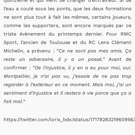
quinzième et qui vient de changer d’entraîneur. Si de
l’eau a coulé sous les ponts, que les deux formations
ne sont plus tout à fait les mêmes, certains joueurs,
comme les supporters, sont encore marqués par ce
triste évènement du printemps dernier. Pour RMC
Sport, l’ancien de Toulouse et du RC Lens Clément
Michelin, a prévenu : “
Ce ne sont pas mes amis. Ça
reste un adversaire, il y a un passé.
” Avant de
confirmer : “
De l’injustice, il y en a eu pour moi, oui.
Montpellier, je n’ai pas vu, j’essaie de ne pas trop
regarder à l’extérieur en ce moment. Mais moi, j’ai un
sentiment d’injustice et il restera à vie parce que ça a
fait mal.
“
https://twitter.com/loris_bdx/status/1717828321960956