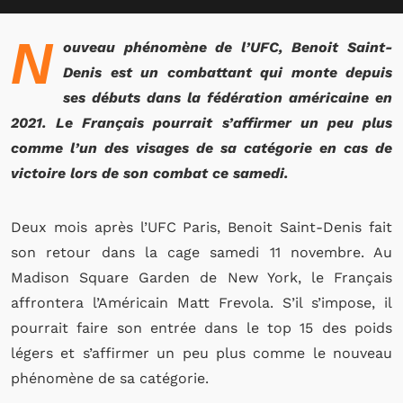
N
ouveau phénomène de l’UFC, Benoit Saint-
Denis est un combattant qui monte depuis
ses débuts dans la fédération américaine en
2021. Le Français pourrait s’affirmer un peu plus
comme l’un des visages de sa catégorie en cas de
victoire lors de son combat ce samedi.
Deux mois après l’UFC Paris, Benoit Saint-Denis fait
son retour dans la cage samedi 11 novembre. Au
Madison Square Garden de New York, le Français
affrontera l’Américain Matt Frevola. S’il s’impose, il
pourrait faire son entrée dans le top 15 des poids
légers et s’affirmer un peu plus comme le nouveau
phénomène de sa catégorie.