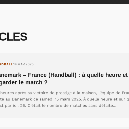
ICLES
14 MAR 2025
NDBALL
nemark – France (Handball) : à quelle heure et
garder le match ?
heures après sa victoire de prestige à la maison, l'équipe de F
ite au Danemark ce samedi 15 mars 2025. À quelle heure et sur q
st par ici. 26. C'était le nombre de matches sans défaite…