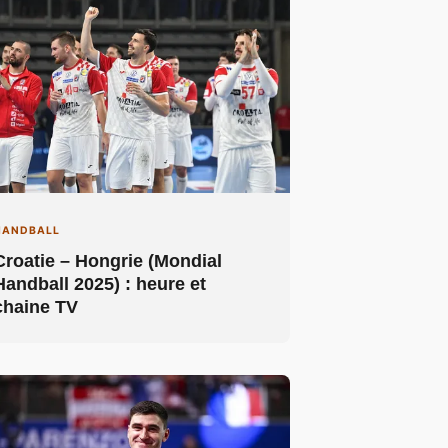
HANDBALL
Croatie – Hongrie (Mondial
Handball 2025) : heure et
chaine TV