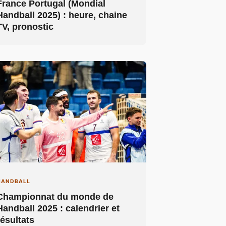
France Portugal (Mondial
Handball 2025) : heure, chaine
TV, pronostic
HANDBALL
Championnat du monde de
Handball 2025 : calendrier et
résultats