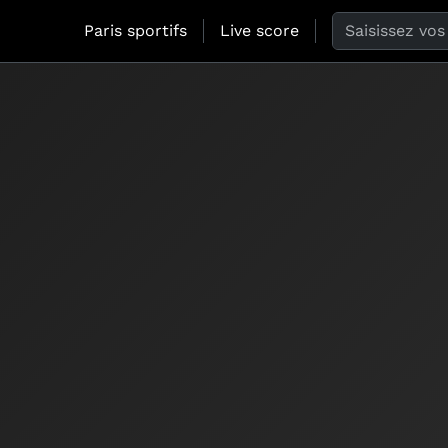
Search the web
Paris sportifs
Live score