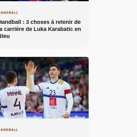
HANDBALL
Handball : 3 choses à retenir de
la carrière de Luka Karabatic en
Bleu
HANDBALL