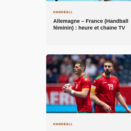
HANDBALL
Allemagne – France (Handball
féminin) : heure et chaine TV
HANDBALL