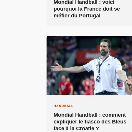
Mondial Handball : voici
pourquoi la France doit se
méfier du Portugal
HANDBALL
Mondial Handball : comment
expliquer le fiasco des Bleus
face à la Croatie ?