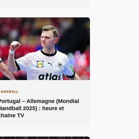
HANDBALL
Portugal – Allemagne (Mondial
Handball 2025) : heure et
chaine TV