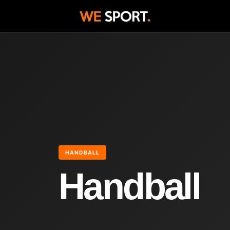
HANDBALL
Handball