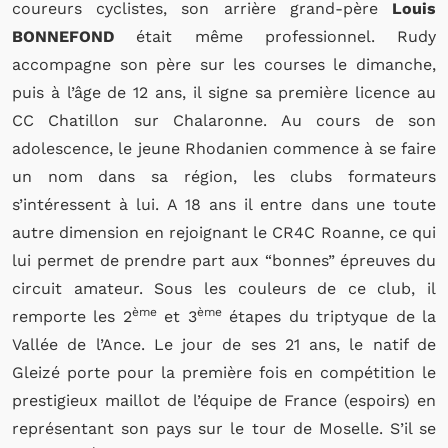
coureurs cyclistes, son arrière grand-père
Louis
BONNEFOND
était même professionnel. Rudy
accompagne son père sur les courses le dimanche,
puis à l’âge de 12 ans, il signe sa première licence au
CC Chatillon sur Chalaronne. Au cours de son
adolescence, le jeune Rhodanien commence à se faire
un nom dans sa région, les clubs formateurs
s’intéressent à lui. A 18 ans il entre dans une toute
autre dimension en rejoignant le CR4C Roanne, ce qui
lui permet de prendre part aux “bonnes” épreuves du
circuit amateur. Sous les couleurs de ce club, il
ème
ème
remporte les 2
et 3
étapes du triptyque de la
Vallée de l’Ance. Le jour de ses 21 ans, le natif de
Gleizé porte pour la première fois en compétition le
prestigieux maillot de l’équipe de France (espoirs) en
représentant son pays sur le tour de Moselle. S’il se