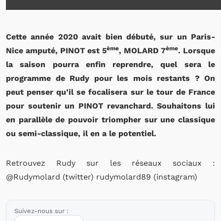
Cette année 2020 avait bien débuté, sur un Paris-
ème
ème
Nice amputé, PINOT est 5
, MOLARD 7
. Lorsque
la saison pourra enfin reprendre, quel sera le
programme de Rudy pour les mois restants ? On
peut penser qu’il se focalisera sur le tour de France
pour soutenir un PINOT revanchard. Souhaitons lui
en parallèle de pouvoir triompher sur une classique
ou semi-classique, il en a le potentiel.
Retrouvez Rudy sur les réseaux sociaux :
@Rudymolard (twitter) rudymolard89 (instagram)
Suivez-nous sur :