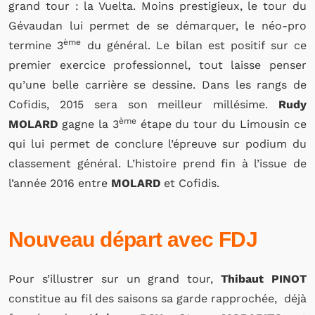
grand tour : la Vuelta. Moins prestigieux, le tour du
Gévaudan lui permet de se démarquer, le néo-pro
ème
termine 3
du général. Le bilan est positif sur ce
premier exercice professionnel, tout laisse penser
qu’une belle carrière se dessine. Dans les rangs de
Cofidis, 2015 sera son meilleur millésime.
Rudy
ème
MOLARD
gagne la 3
étape du tour du Limousin ce
qui lui permet de conclure l’épreuve sur podium du
classement général. L’histoire prend fin à l’issue de
l’année 2016 entre
MOLARD
et Cofidis.
Nouveau départ avec FDJ
Pour s’illustrer sur un grand tour,
Thibaut PINOT
constitue au fil des saisons sa garde rapprochée, déjà