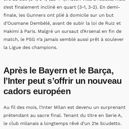
s’est finalement incliné en quart (3-1, 3-2). En demi-
finale, les Gunners ont plié à domicile sur un but
d’Ousmane Dembélé, avant de subir la loi de Ruiz et
Hakimi à Paris. Malgré un sursaut d’Arsenal en fin de
match, le PSG n’a jamais semblé aussi prêt à soulever
la Ligue des champions.
Après le Bayern et le Barça,
l’Inter peut s’offrir un nouveau
cadors européen
Au fil des mois, l’Inter Milan est devenu un surprenant
prétendant au sacre final. Tenant du titre en Serie A,
le club milanais a longtemps rêvé d’un 21e Scudetto.