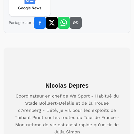
Partager sur :
Nicolas Depres
Coordinateur en chef de We Sport - Habitué du
Stade Bollaert-Delelis et de la Trouée
d'Arenberg - L'été, je vis pour les exploits de
Thibaut Pinot sur les routes du Tour de France -
Mon rythme de vie est aussi rapide qu'un tir de
Julia Simon