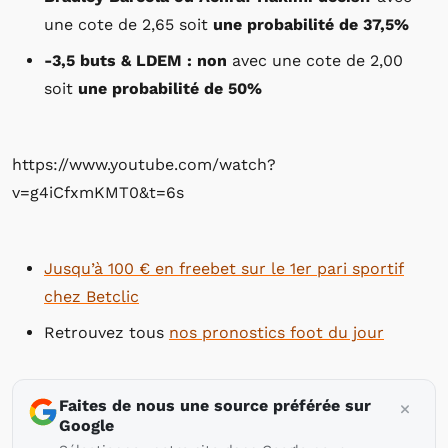
une cote de 2,65 soit
une probabilité de 37,5%
-3,5 buts & LDEM : non
avec une cote de 2,00
soit
une probabilité de 50%
https://www.youtube.com/watch?
v=g4iCfxmKMT0&t=6s
Jusqu’à 100 € en freebet sur le 1er pari sportif
chez Betclic
Retrouvez tous
nos pronostics foot du jour
Faites de nous une source préférée sur
Google