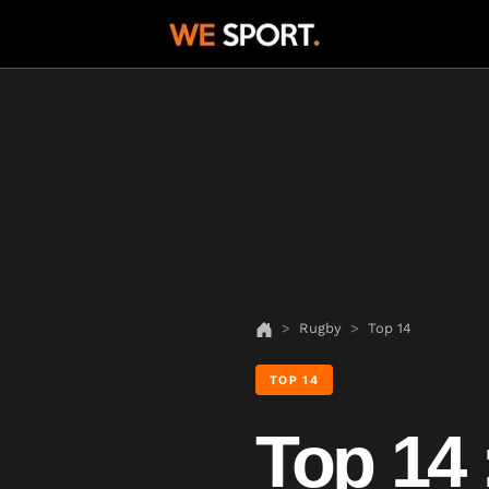
Rugby
Top 14
TOP 14
Top 14 