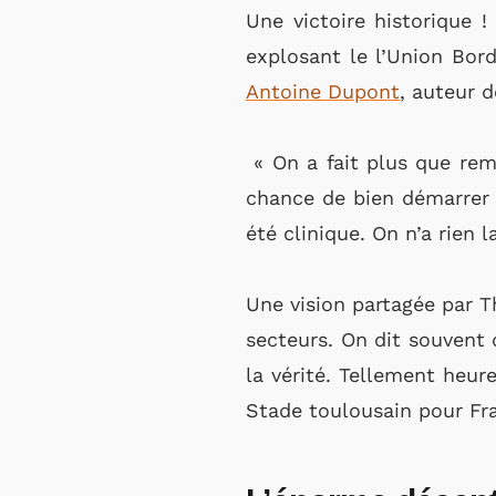
Une victoire historique 
explosant le l’Union Bor
Antoine Dupont
, auteur 
« On a fait plus que rem
chance de bien démarrer l
été clinique. On n’a rien la
Une vision partagée par T
secteurs. On dit souvent q
la vérité. Tellement heur
Stade toulousain pour Fr