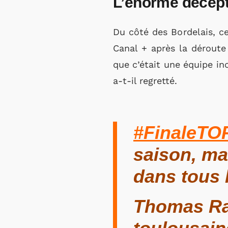
L’énorme décepti
Du côté des Bordelais, ce
Canal + après la déroute 
que c’était une équipe inc
a-t-il regretté.
#FinaleTO
saison, ma
dans tous 
Thomas Ram