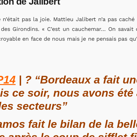
on de Jalibert
 n’était pas la joie. Mattieu Jalibert n’a pas cach
des Girondins. « C’est un cauchemar… On savait qu
royable en face de nous mais je ne pensais pas qu’i
P14
| ? “Bordeaux a fait un
is ce soir, nous avons été
les secteurs”
os fait le bilan de la bel