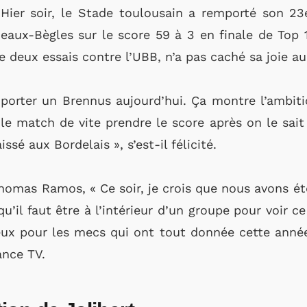
! Hier soir, le Stade toulousain a remporté son 2
deaux-Bègles sur le score 59 à 3 en finale de To
de deux essais contre l’UBB, n’a pas caché sa joie 
porter un Brennus aujourd’hui. Ça montre l’ambiti
e match de vite prendre le score après on le sait 
issé aux Bordelais », s’est-il félicité.
homas Ramos, « Ce soir, je crois que nous avons é
u’il faut être à l’intérieur d’un groupe pour voir ce 
eux pour les mecs qui ont tout donnée cette année 
ance TV.