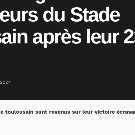
eurs du Stade
ain après leur 
 2024
e toulousain sont revenus sur leur victoire écrasa