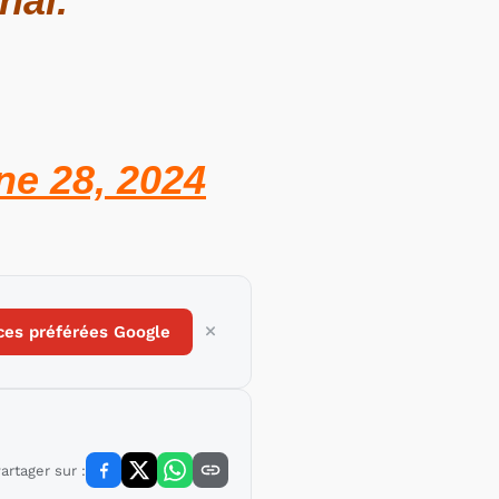
nal.
ne 28, 2024
ces préférées Google
artager sur :