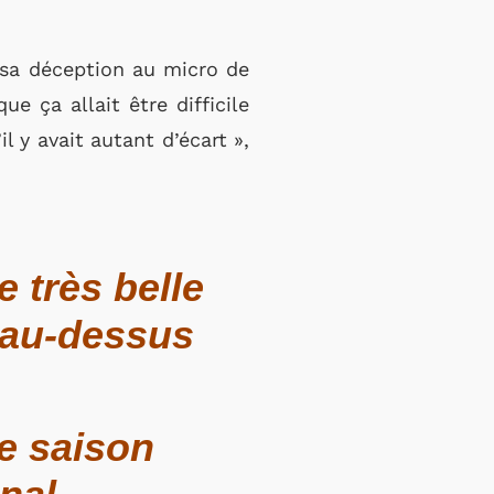
é sa déception au micro de
e ça allait être difficile
l y avait autant d’écart »,
e très belle
 au-dessus
le saison