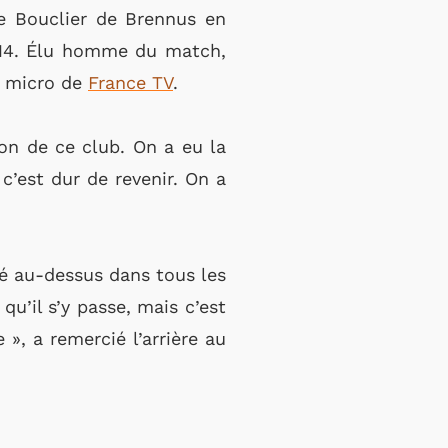
3e Bouclier de Brennus en
p 14. Élu homme du match,
au micro de
France TV
.
on de ce club. On a eu la
c’est dur de revenir. On a
té au-dessus dans tous les
qu’il s’y passe, mais c’est
», a remercié l’arrière au