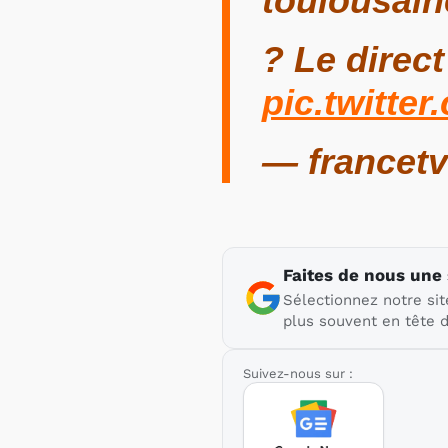
toulousaine
? Le direct
pic.twitt
— francetv
Faites de nous une
Sélectionnez notre sit
plus souvent en tête d
Suivez-nous sur :