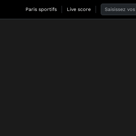
Search the web
Paris sportifs
Live score