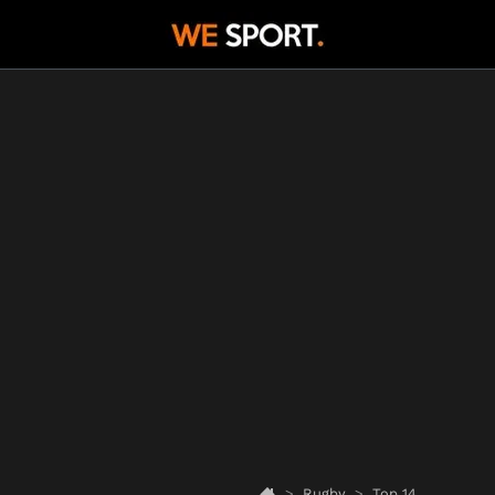
Rugby
Top 14