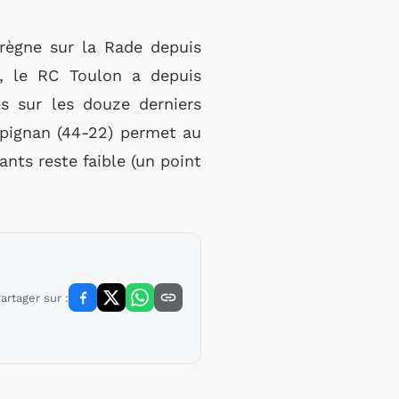
règne sur la Rade depuis
, le RC Toulon a depuis
s sur les douze derniers
rpignan (44-22) permet au
ants reste faible (un point
artager sur :