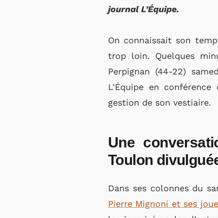
journal L’Équipe.
On connaissait son temp
trop loin. Quelques min
Perpignan (44-22) samed
L’Équipe en conférence d
gestion de son vestiaire.
Une conversati
Toulon divulgué
Dans ses colonnes du sam
Pierre Mignoni et ses jou