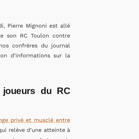
 Pierre Mignoni est allé
 de son RC Toulon contre
nos confrères du journal
ion d’informations sur la
s joueurs du RC
nge privé et musclé entre
ui relève d’une atteinte à