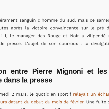
érament sanguin d’homme du sud, mais ce samedi,
utes après la victoire convaincante sur le pré
i 1, le manager des Rouge et Noir a vilipendé 
e presse. L’objet de son courroux : la divulgat
on entre Pierre Mignoni et le
e dans la presse
edi 2 mars, le quotidien sportif
relayait un écha
eurs datant du début du mois de février.
Une fuite q