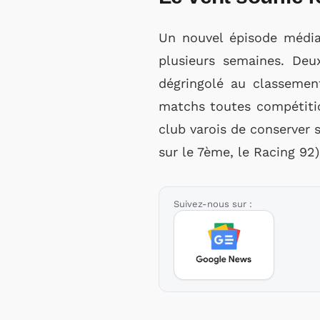
Un nouvel épisode média
plusieurs semaines. De
dégringolé au classemen
matchs toutes compétitio
club varois de conserver s
sur le 7ème, le Racing 92)
Suivez-nous sur :