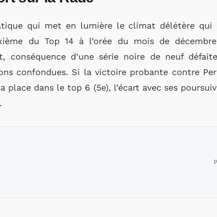
tique qui met en lumière le climat délétère qui 
uxième du Top 14 à l’orée du mois de décembre
t, conséquence d’une série noire de neuf défaite
ns confondues. Si la victoire probante contre Pe
a place dans le top 6 (5e), l’écart avec ses poursuiv
.
P