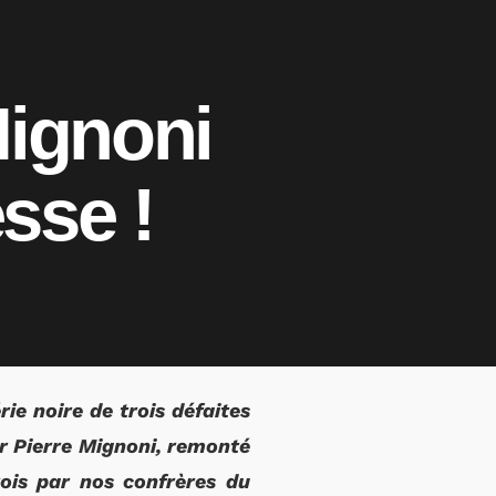
Mignoni
sse !
ie noire de trois défaites
r Pierre Mignoni, remonté
rois par nos confrères du