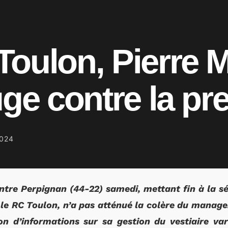
oulon, Pierre 
uge contre la pre
024
ontre Perpignan (44-22) samedi, mettant fin à la sér
le RC Toulon, n’a pas atténué la colère du manage
ion d’informations sur sa gestion du vestiaire va