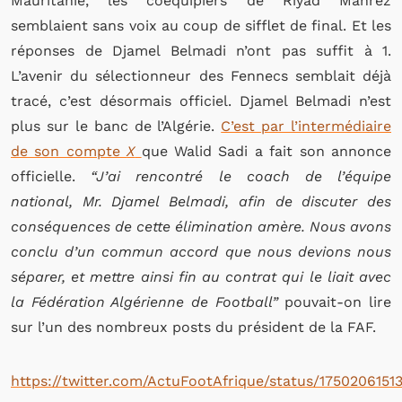
Mauritanie, les coéquipiers de Riyad Mahrez
semblaient sans voix au coup de sifflet de final. Et les
réponses de Djamel Belmadi n’ont pas suffit à 1.
L’avenir du sélectionneur des Fennecs semblait déjà
tracé, c’est désormais officiel. Djamel Belmadi n’est
plus sur le banc de l’Algérie.
C’est par l’intermédiaire
de son compte
X
que Walid Sadi a fait son annonce
officielle.
“J’ai rencontré le coach de l’équipe
national, Mr. Djamel Belmadi, afin de discuter des
conséquences de cette élimination amère. Nous avons
conclu d’un commun accord que nous devions nous
séparer, et mettre ainsi fin au contrat qui le liait avec
la Fédération Algérienne de Football”
pouvait-on lire
sur l’un des nombreux posts du président de la FAF.
https://twitter.com/ActuFootAfrique/status/1750206151