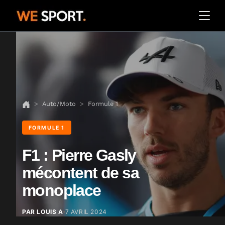
Auto/Moto
Formule 1
FORMULE 1
F1 : Pierre Gasly
mécontent de sa
monoplace
PAR LOUIS A
7 AVRIL 2024