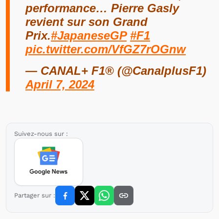
performance… Pierre Gasly
revient sur son Grand
Prix.
#JapaneseGP
#F1
pic.twitter.com/VfGZ7rOGnw
— CANAL+ F1® (@CanalplusF1)
April 7, 2024
Suivez-nous sur :
Partager sur :