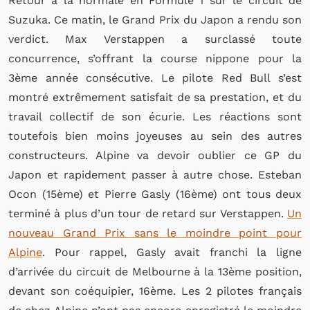
Retour à la normale en Formule 1 sur le circuit de
Suzuka. Ce matin, le Grand Prix du Japon a rendu son
verdict. Max Verstappen a surclassé toute
concurrence, s’offrant la course nippone pour la
3ème année consécutive. Le pilote Red Bull s’est
montré extrêmement satisfait de sa prestation, et du
travail collectif de son écurie. Les réactions sont
toutefois bien moins joyeuses au sein des autres
constructeurs. Alpine va devoir oublier ce GP du
Japon et rapidement passer à autre chose. Esteban
Ocon (15ème) et Pierre Gasly (16ème) ont tous deux
terminé à plus d’un tour de retard sur Verstappen.
Un
nouveau Grand Prix sans le moindre point pour
Alpine
. Pour rappel, Gasly avait franchi la ligne
d’arrivée du circuit de Melbourne à la 13ème position,
devant son coéquipier, 16ème. Les 2 pilotes français