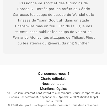
Passionné de sport et des Girondins de
Bordeaux. Bercés par les arrêts de Cédric
Carrasso, les coups de casque de Wendel et la
finesse de Yoann Gourcuff dans un stade
Chaban-Delmas en feu ! Fan de la Ligue des
talents, sans oublier les coups de volant de
Fernando Alonso, les attaques de Thibaut Pinot
ou les atémis du général du ring Gunther.
Qui sommes-nous ?
Charte éditoriale
Nous contacter
Mentions légales
18+ Les jeux d'argent sont interdits aux mineurs. Jouer comporte des
risques : endettement, dépendance... Appelez le 09.74.75.13.13 (appel
non surtaxé)
© 2026 We Sport - Partageons notre passion !. Tous droits réservés.