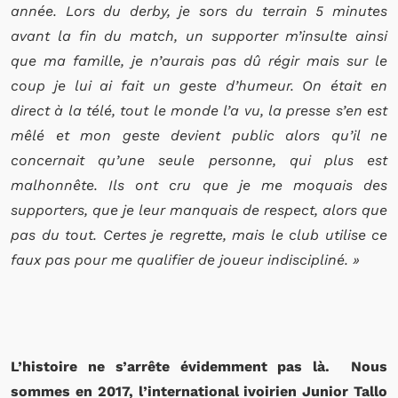
année. Lors du derby, je sors du terrain 5 minutes
avant la fin du match, un supporter m’insulte ainsi
que ma famille, je n’aurais pas dû régir mais sur le
coup je lui ai fait un geste d’humeur. On était en
direct à la télé, tout le monde l’a vu, la presse s’en est
mêlé et mon geste devient public alors qu’il ne
concernait qu’une seule personne, qui plus est
malhonnête. Ils ont cru que je me moquais des
supporters, que je leur manquais de respect, alors que
pas du tout. Certes je regrette, mais le club utilise ce
faux pas pour me qualifier de joueur indiscipliné. »
L’histoire ne s’arrête évidemment pas là. Nous
sommes en 2017, l’international ivoirien Junior Tallo