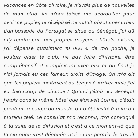
vacances en Côte d’Ivoire, je n’avais plus de nouvelles
de mon club. Ils m’ont laissé me débrouiller pour
avoir ce papier, le récépissé ne valait absolument rien.
L’ambassade du Portugal se situe au Sénégal, j’ai dû
m’y rendre par mes propres moyens : hôtels, avions,
j’ai dépensé quasiment 10 000 € de ma poche, je
voulais aider le club, ne pas faire d’histoire, être
compréhensif et complaisant avec eux et au final je
n’ai jamais eu ces fameux droits d’image. On m’a dit
que les papiers mettraient du temps à arriver mais j’ai
eu beaucoup de chance ! Quand j’étais eu Sénégal
j’étais dans le même hôtel que Maxwell Cornet, c’était
pendant la coupe du monde, on a été invité à faire un
plateau télé. Le consulat m’a reconnu, m’a convoqué
à la suite de la diffusion et c’est à ce moment-là que
la situation s’est dénouée. J’ai eu un permis de travail