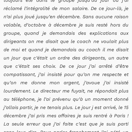
toujours été dans le groupe jusqu’au jour où j’ai
réclamé l’intégralité de mon salaire. De ce jour-là, je
n’ai plus joué jusqu’en décembre. Sans aucune raison
valable, d’octobre à décembre je suis resté hors du
groupe, quand je demandais des explications aux
dirigeants on me disait que le coach ne voulait plus
de moi et quand je demandais au coach il me disait
un jour que c’était un ordre des dirigeants, un autre
que c’était ses choix. De ce jour j’ai arrêté d’être
compatissant, j’ai insisté pour qu’on me respecte et
qu’on me donne mon argent, j’avoue j’ai insisté
lourdement. Le directeur me fuyait, ne répondait plus
au téléphone, je l’ai prévenu qu’à un moment donné
j’allais partir, je ne tenais plus. Le jour j est arrivé, le 15
décembre j’ai pris mes affaires je suis rentré à Paris !
La seule erreur que j’ai faite c’est que je suis parti