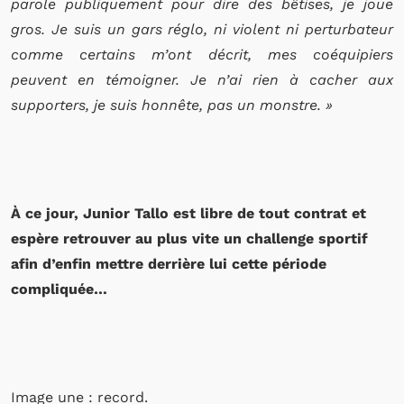
parole publiquement pour dire des bêtises, je joue
gros. Je suis un gars réglo, ni violent ni perturbateur
comme certains m’ont décrit, mes coéquipiers
peuvent en témoigner.
Je n’ai rien à cacher aux
supporters, je suis honnête, pas un monstre. »
À ce jour, Junior Tallo est libre de tout contrat et
espère retrouver au plus vite un challenge sportif
afin d’enfin mettre derrière lui cette période
compliquée…
Image une : record.