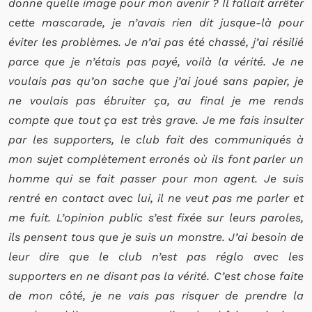
donne quelle image pour mon avenir ? Il fallait arrêter
cette mascarade, je n’avais rien dit jusque-là pour
éviter les problèmes. Je n’ai pas été chassé, j’ai résilié
parce que je n’étais pas payé, voilà la vérité. Je ne
voulais pas qu’on sache que j’ai joué sans papier, je
ne voulais pas ébruiter ça, au final je me rends
compte que tout ça est très grave. Je me fais insulter
par les supporters, le club fait des communiqués à
mon sujet complètement erronés où ils font parler un
homme qui se fait passer pour mon agent. Je suis
rentré en contact avec lui, il ne veut pas me parler et
me fuit. L’opinion public s’est fixée sur leurs paroles,
ils pensent tous que je suis un monstre. J’ai besoin de
leur dire que le club n’est pas réglo avec les
supporters en ne disant pas la vérité. C’est chose faite
de mon côté, je ne vais pas risquer de prendre la