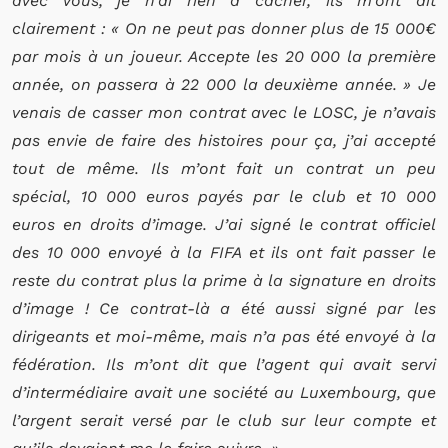
avec vous, je n’ai rien à cacher, ils m’ont dit
clairement : « On ne peut pas donner plus de 15 000€
par mois à un joueur. Accepte les 20 000 la première
année, on passera à 22 000 la deuxième année. » Je
venais de casser mon contrat avec le LOSC, je n’avais
pas envie de faire des histoires pour ça, j’ai accepté
tout de même. Ils m’ont fait un contrat un peu
spécial, 10 000 euros payés par le club et 10 000
euros en droits d’image. J’ai signé le contrat officiel
des 10 000 envoyé à la FIFA et ils ont fait passer le
reste du contrat plus la prime à la signature en droits
d’image ! Ce contrat-là a été aussi signé par les
dirigeants et moi-même, mais n’a pas été envoyé à la
fédération. Ils m’ont dit que l’agent qui avait servi
d’intermédiaire avait une société au Luxembourg, que
l’argent serait versé par le club sur leur compte et