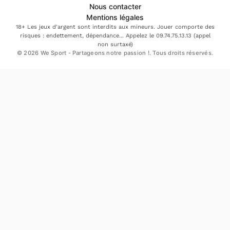
Nous contacter
Mentions légales
18+ Les jeux d'argent sont interdits aux mineurs. Jouer comporte des
risques : endettement, dépendance... Appelez le 09.74.75.13.13 (appel
non surtaxé)
© 2026 We Sport - Partageons notre passion !. Tous droits réservés.