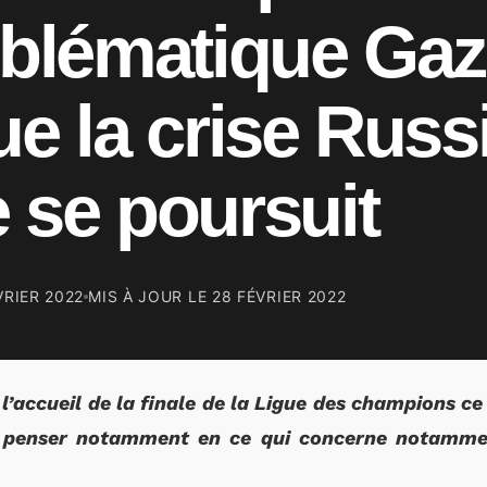
roblématique Ga
ue la crise Russ
 se poursuit
VRIER 2022
MIS À JOUR LE
28 FÉVRIER 2022
 l’accueil de la finale de la Ligue des champions ce
à penser notamment en ce qui concerne notammen