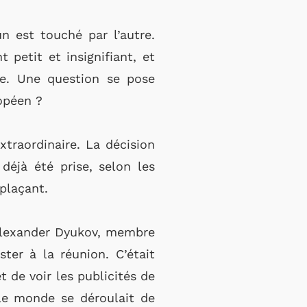
un est touché par l’autre.
t petit et insignifiant, et
lle. Une question se pose
ropéen ?
xtraordinaire. La décision
déjà été prise, selon les
mplaçant.
Alexander Dyukov, membre
ter à la réunion. C’était
 de voir les publicités de
le monde se déroulait de