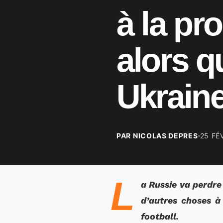
à la p
alors q
Ukraine
PAR NICOLAS DEPRES
25 FÉ
L
a Russie va perdre
d’autres choses 
football.