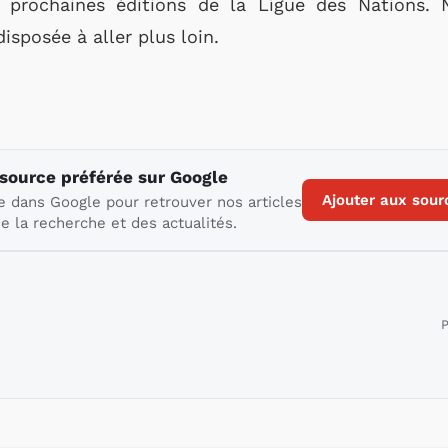
 prochaines éditions de la Ligue des Nations. 
isposée à aller plus loin.
 source préférée sur Google
Ajouter aux sour
e dans Google pour retrouver nos articles
e la recherche et des actualités.
P