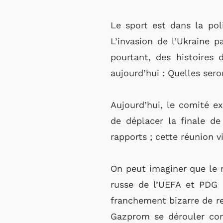
Le sport est dans la poli
L’invasion de l’Ukraine pa
pourtant, des histoires 
aujourd’hui : Quelles ser
Aujourd’hui, le comité ex
de déplacer la finale de
rapports ; cette réunion v
On peut imaginer que le
russe de l’UEFA et PDG d
franchement bizarre de re
Gazprom se dérouler com