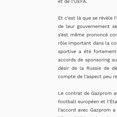
et de l’UEFA.
Et c’est là que se révèle
de leur gouvernement sem
s’est même prononcé cont
rôle important dans la co
sportive a été fortement
accords de sponsoring sur
désir de la Russie de dé
compte de l’aspect peu re
Le contrat de Gazprom ave
football européen et l’Ét
l’accord avec Gazprom a é