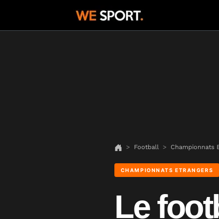
Football
Championnats E
CHAMPIONNATS ETRANGERS
Le foot