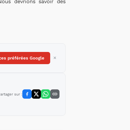
Nous devrions savoir dès
ces préférées Google
artager sur :