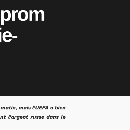
zprom
ie-
 matin, mais l’UEFA a bien
t l’argent russe dans le