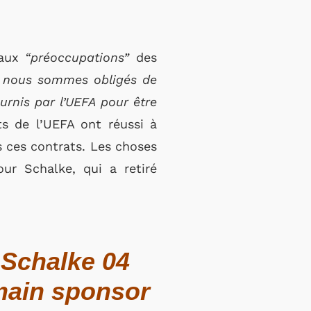
 aux
“préoccupations”
des
, nous sommes obligés de
rnis par l’UEFA pour être
ts de l’UEFA ont réussi à
 ces contrats. Les choses
ur Schalke, qui a retiré
 Schalke 04
main sponsor