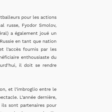
tballeurs pour les actions
nal russe, Fyodor Smolov,
éral) a également joué un
 Russie en tant que nation
t l’accès fournis par les
néficiaire enthousiaste du
rd’hui, il doit se rendre
n, et l’imbroglio entre le
ectacle. L’année dernière,
 ils sont partenaires pour