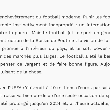
 l’enchevêtrement du football moderne. Punir les foo
ble instinctivement inapproprié : un internatio
re la guerre. Mais le football (et le sport en gén
nstruction de la Russie de Poutine : la vision de la
 promue à l’intérieur du pays, et le soft power e
 des marchés plus larges. Le football a été le bé
penser de l’argent et de faire bonne figure. Aujou
luisant de la chose.
c l’UEFA s’élèverait à 40 millions d’euros par saiso
at russe va bien au-delà d’une seule occasion de sp
té prolongé jusqu’en 2024 et, à l’heure actuelle,