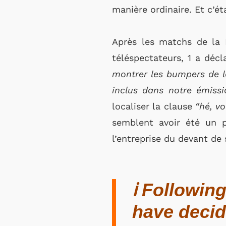
manière ordinaire. Et c’é
Après les matchs de la
téléspectateurs, 1 a décl
montrer les bumpers de l
inclus dans notre émissi
localiser la clause
“hé, vo
semblent avoir été un p
l’entreprise du devant de 
ℹ️ Followi
have decid