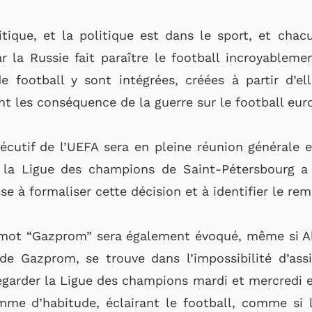
tique, et la politique est dans le sport, et chac
r la Russie fait paraître le football incroyablemen
de football y sont intégrées, créées à partir d’e
ont les conséquence de la guerre sur le football eu
écutif de l’UEFA sera en pleine réunion générale e
 la Ligue des champions de Saint-Pétersbourg a 
ise à formaliser cette décision et à identifier le re
 mot “Gazprom” sera également évoqué, même si 
e Gazprom, se trouve dans l’impossibilité d’assis
garder la Ligue des champions mardi et mercredi et
me d’habitude, éclairant le football, comme si 