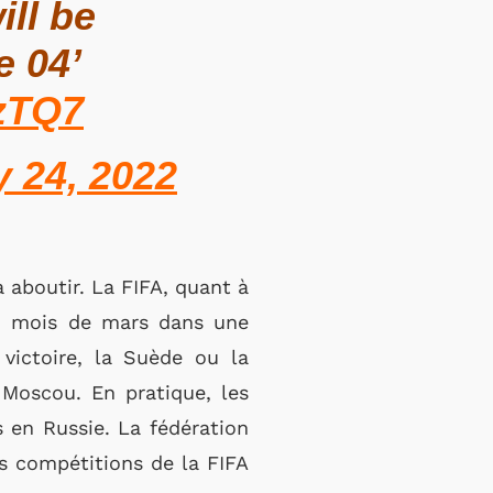
ill be
e 04’
RzTQ7
y 24, 2022
 aboutir. La FIFA, quant à
 du mois de mars dans une
victoire, la Suède ou la
 Moscou. En pratique, les
s en Russie. La fédération
es compétitions de la FIFA