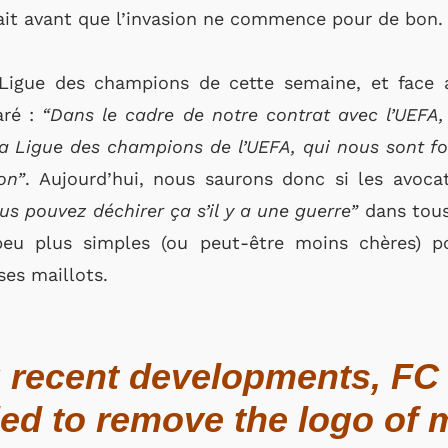
tait avant que l’invasion ne commence pour de bon.
 Ligue des champions de cette semaine, et face
aré :
“Dans le cadre de notre contrat avec l’UEFA
a Ligue des champions de l’UEFA, qui nous sont fou
on”
. Aujourd’hui, nous saurons donc si les avoca
us pouvez déchirer ça s’il y a une guerre”
dans tous
eu plus simples (ou peut-être moins chères) po
ses maillots.
ng recent developments, FC
ed to remove the logo of 