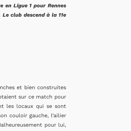
ire en Ligue 1 pour Rennes
. Le club descend à la 11e
nches et bien construites
ptaient sur ce match pour
nt les locaux qui se sont
n couloir gauche, l’ailier
 Malheureusement pour lui,