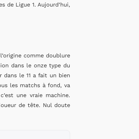
s de Ligue 1. Aujourd’hui,
 l’origine comme doublure
ation dans le onze type du
dans le 11 a fait un bien
ous les matchs à fond, va
c’est une vraie machine.
joueur de tête. Nul doute