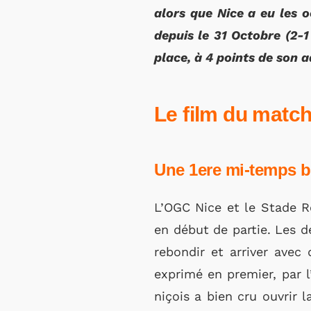
alors que Nice a eu les o
depuis le 31 Octobre (2-1
place, à 4 points de son a
Le film du matc
Une 1ere mi-temps 
L’OGC Nice et le Stade R
en début de partie. Les 
rebondir et arriver avec
exprimé en premier, par l
niçois a bien cru ouvrir 