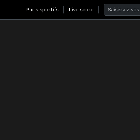
Search the web
Paris sportifs
Live score