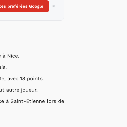
ces préférées Google
 à Nice.
is.
1e, avec 18 points.
t autre joueur.
e à Saint-Etienne lors de