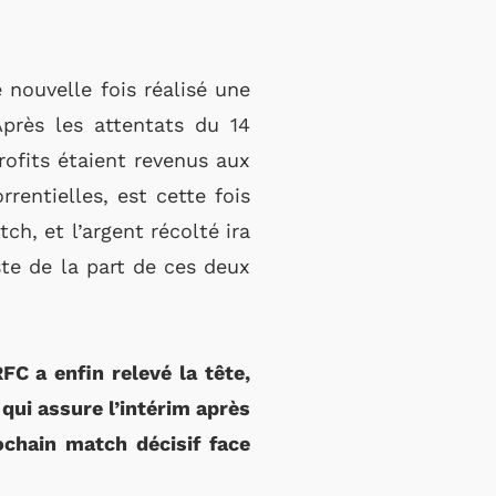
 nouvelle fois réalisé une
Après les attentats du 14
rofits étaient revenus aux
rrentielles, est cette fois
ch, et l’argent récolté ira
ste de la part de ces deux
C a enfin relevé la tête,
qui assure l’intérim après
rochain match décisif face