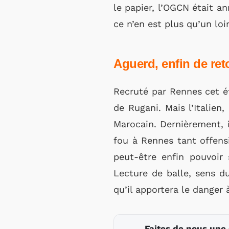
le papier, l’OGCN était a
ce n’en est plus qu’un loi
Aguerd, enfin de ret
Recruté par Rennes cet é
de Rugani. Mais l’Italien
Marocain. Dernièrement, 
fou à Rennes tant offens
peut-être enfin pouvoir
Lecture de balle, sens d
qu’il apportera le danger
Faites de nous une