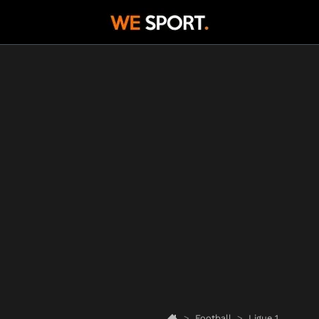
Football
Ligue 1