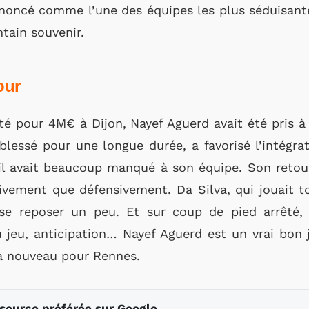
nnoncé comme l’une des équipes les plus séduisante
ntain souvenir.
our
té pour 4M€ à Dijon, Nayef Aguerd avait été pris à
, blessé pour une longue durée, a favorisé l’intégr
il avait beaucoup manqué à son équipe. Son retour 
ivement que défensivement. Da Silva, qui jouait t
 se reposer un peu. Et sur coup de pied arrêté, 
u jeu, anticipation… Nayef Aguerd est un vrai bon 
 à nouveau pour Rennes.
 source préférée sur Google