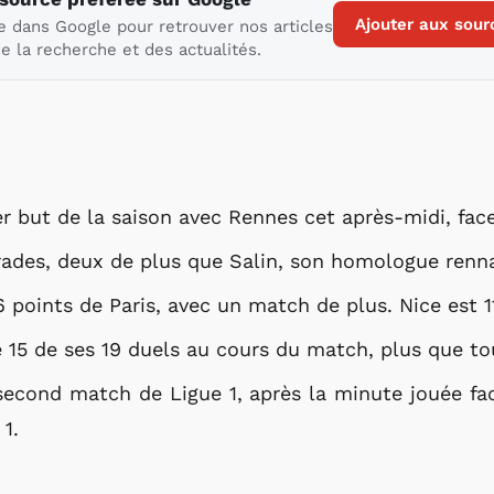
Ajouter aux sour
e dans Google pour retrouver nos articles
e la recherche et des actualités.
r but de la saison avec Rennes cet après-midi, face
arades, deux de plus que Salin, son homologue renna
6 points de Paris, avec un match de plus. Nice est 1
15 de ses 19 duels au cours du match, plus que tou
second match de Ligue 1, après la minute jouée fac
 1.