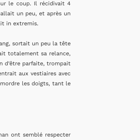
 le coup. Il récidivait 4
allait un peu, et après un
t in extremis.
ng, sortait un peu la tête
ait totalement sa relance,
in d’être parfaite, trompait
ntrait aux vestiaires avec
mordre les doigts, tant le
phan ont semblé respecter