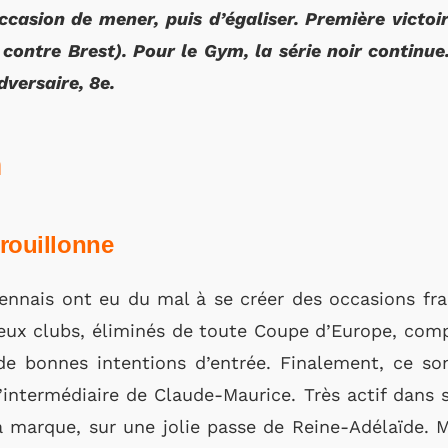
ccasion de mener, puis d’égaliser. Première victo
 contre Brest). Pour le Gym, la série noir continue
dversaire, 8e.
h
brouillonne
ennais ont eu du mal à se créer des occasions fra
deux clubs, éliminés de toute Coupe d’Europe, com
 de bonnes intentions d’entrée. Finalement, ce so
’intermédiaire de Claude-Maurice. Très actif dans so
la marque, sur une jolie passe de Reine-Adélaïde.