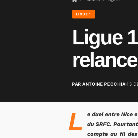
LIGUE 1
Ligue 1
relance
PAR ANTOINE PECCHIA
13 D
L
e duel entre Nice 
du SRFC. Pourtant 
compte au fil des