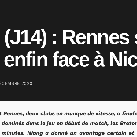
 (J14) : Rennes 
 enfin face à Ni
ÉCEMBRE 2020
et Rennes, deux clubs en manque de vitesse, a fina
dominés dans le jeu en début de match, les Breton
 minutes. Niang a donné un avantage certain et d