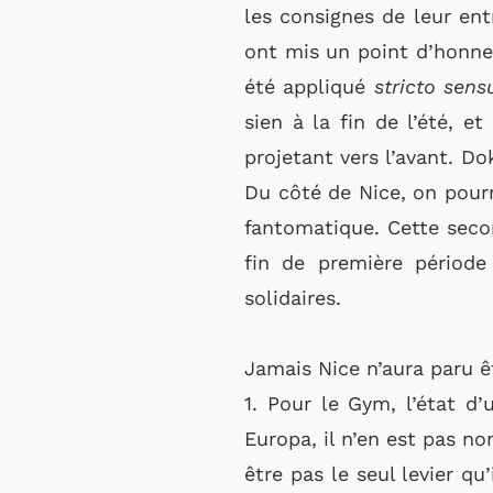
les consignes de leur ent
ont mis un point d’honneu
été appliqué
stricto sens
sien à la fin de l’été, et
projetant vers l’avant. D
Du côté de Nice, on pour
fantomatique. Cette seco
fin de première période
solidaires.
Jamais Nice n’aura paru ê
1. Pour le Gym, l’état d
Europa, il n’en est pas no
être pas le seul levier qu’