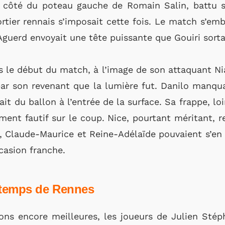
à côté du poteau gauche de Romain Salin, battu sur
rtier rennais s’imposait cette fois. Le match s’emb
guerd envoyait une tête puissante que Gouiri sortai
 le début du match, à l’image de son attaquant Nia
s par son revenant que la lumière fut. Danilo manqu
ait du ballon à l’entrée de la surface. Sa frappe, lo
ent fautif sur le coup. Nice, pourtant méritant, re
, Claude-Maurice et Reine-Adélaïde pouvaient s’en 
asion franche.
temps de Rennes
ons encore meilleures, les joueurs de Julien Sté