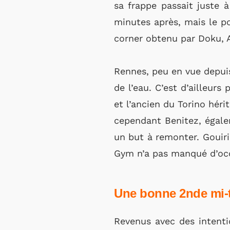
sa frappe passait juste 
minutes après, mais le po
corner obtenu par Doku, A
Rennes, peu en vue depuis
de l’eau. C’est d’ailleur
et l’ancien du Torino hérit
cependant Benitez, égalem
un but à remonter. Gouiri
Gym n’a pas manqué d’occ
Une bonne 2nde mi-
Revenus avec des intenti