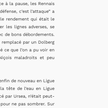
ce à la pause, les Rennais
éfense, c’est l’attaque” a
le rendement qui était le
ser les lignes adverses, se
avec de bons débordements.
, remplacé par un Dolberg
 ce que l’on a pu voir en
Niçois maladroits et peu
 enfin de nouveau en Ligue
la tête de l’eau en Ligue
cé par Ursea, n’était peut-
te, pour ne pas sombrer. Sur