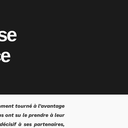
se
ce
lement tourné à l’avantage
s ont su le prendre à leur
écisif à ses partenaires,