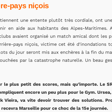
ère-pays niçois
tiennent une entente plutôt très cordiale, ont une
enir en aide aux habitants des Alpes-Maritimes. 
 clubs avaient organisé un match amical dont les p
rrière-pays niçois, victime cet été d’inondations to
ots du jour seront mis aux enchères à la fin du mat
touchées par la catastrophe naturelle. Un beau ge
 le plus petit des scores, mais qu’importe. Le SRF
ompliquent encore un peu plus pour le Gym. Ursea, 
k Vieira, va vite devoir trouver des solutions. P
recevra Marseille pour ce choc de la 15e journée.