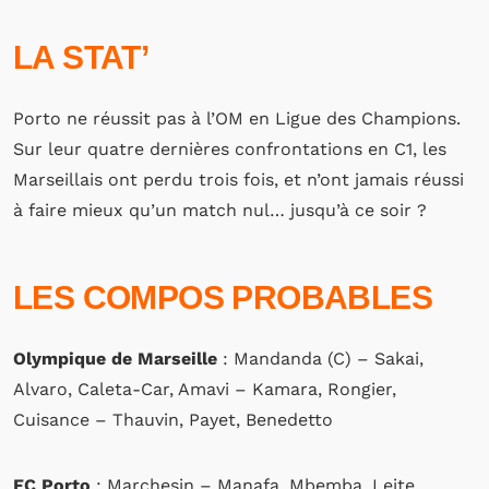
LA STAT’
Porto ne réussit pas à l’OM en Ligue des Champions.
Sur leur quatre dernières confrontations en C1, les
Marseillais ont perdu trois fois, et n’ont jamais réussi
à faire mieux qu’un match nul… jusqu’à ce soir ?
LES COMPOS PROBABLES
Olympique de Marseille
: Mandanda (C) – Sakai,
Alvaro, Caleta-Car, Amavi – Kamara, Rongier,
Cuisance – Thauvin, Payet, Benedetto
FC Porto
: Marchesin – Manafa, Mbemba, Leite,