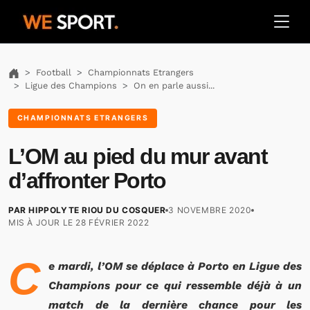
Football
Championnats Etrangers
Ligue des Champions
On en parle aussi...
CHAMPIONNATS ETRANGERS
L’OM au pied du mur avant
d’affronter Porto
PAR HIPPOLYTE RIOU DU COSQUER
3 NOVEMBRE 2020
MIS À JOUR LE
28 FÉVRIER 2022
C
e mardi, l’OM se déplace à Porto en Ligue des
Champions pour ce qui ressemble déjà à un
match de la dernière chance pour les