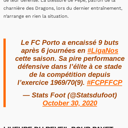
de leur défense. La blessure de Pepe, patron de la
charnière des Dragons, lors du dernier entraînement,
n’arrange en rien la situation.
Le FC Porto a encaissé 9 buts
après 6 journées en
#LigaNos
cette saison. Sa pire performance
défensive dans l’élite à ce stade
de la compétition depuis
l’exercice 1969/70(9).
#FCPFFCP
— Stats Foot (@Statsdufoot)
October 30, 2020