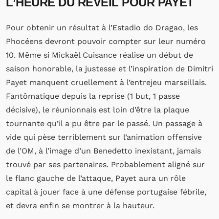
L’HEURE DU REVEIL POUR PAYET
Pour obtenir un résultat à l’Estadio do Dragao, les
Phocéens devront pouvoir compter sur leur numéro
10. Même si Mickaël Cuisance réalise un début de
saison honorable, la justesse et l’inspiration de Dimitri
Payet manquent cruellement à l’entrejeu marseillais.
Fantômatique depuis la reprise (1 but, 1 passe
décisive), le réunionnais est loin d’être la plaque
tournante qu’il a pu être par le passé. Un passage à
vide qui pèse terriblement sur l’animation offensive
de l’OM, à l’image d’un Benedetto inexistant, jamais
trouvé par ses partenaires. Probablement aligné sur
le flanc gauche de l’attaque, Payet aura un rôle
capital à jouer face à une défense portugaise fébrile,
et devra enfin se montrer à la hauteur.