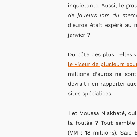
inquiétants. Aussi, le gro
de joueurs lors du merc
d’euros était espéré au 
janvier ?
Du côté des plus belles 
le viseur de plusieurs éc
millions d’euros ne sont
devrait rien rapporter aux
sites spécialisés.
1 et Moussa Niakhaté, qui 
la foulée ? Tout semble
(VM : 18 millions), Saïd 