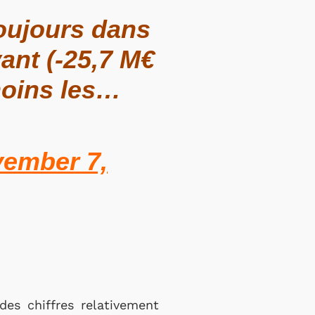
toujours dans
ant (-25,7 M€
moins les…
ember 7,
des chiffres relativement