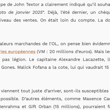
upe de John Textor a clairement indiqué qu’il souhai
ato de janvier 2025
“. Déjà, l’été dernier, un chè
niveau des ventes. On était loin du compte. La d
valeurs marchandes de l’OL, on pense bien évide
uries européennes
(VM : 20 millions d’euros). Mais l
 pas légion. Le capitaine Alexandre Lacazette, l
 Gones. Malick Fofana a la cote, lui qui vaudrait 15
viennent tout juste d’arriver, sont-ils susceptibles 
 possible. D’autres éléments, comme Maxence C
Benrahma et Gift Orban (15 millions), pourraient 