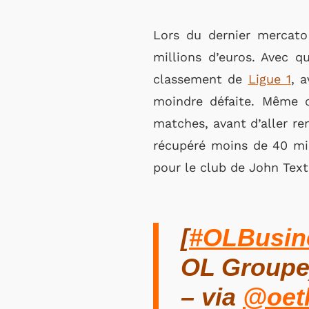
Lors du dernier mercato 
millions d’euros. Avec q
classement de
Ligue 1
, 
moindre défaite. Même
matches, avant d’aller re
récupéré moins de 40 mil
pour le club de John Text
[
#OLBusin
OL Groupe)
– via
@oet