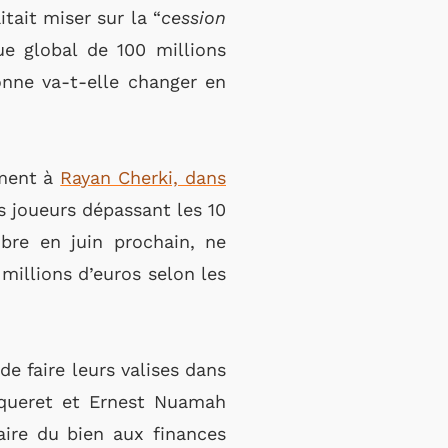
tait miser sur la “
cession
que global de 100 millions
onne va-t-elle changer en
mment à
Rayan Cherki, dans
es joueurs dépassant les 10
ibre en juin prochain, ne
 millions d’euros selon les
de faire leurs valises dans
aqueret et Ernest Nuamah
faire du bien aux finances