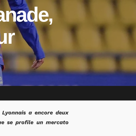
anade,
ur
e Lyonnais a encore deux
ue se profile un mercato