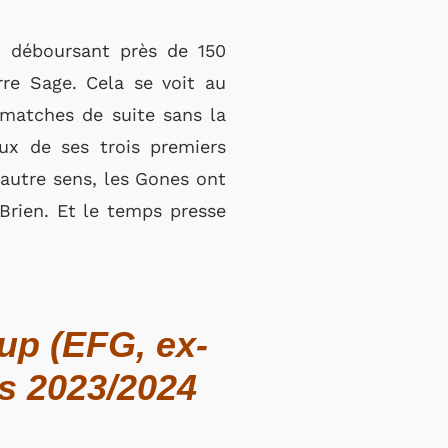
en déboursant près de 150
rre Sage. Cela se voit au
 matches de suite sans la
ux de ses trois premiers
’autre sens, les Gones ont
Brien. Et le temps presse
oup (EFG, ex-
ts 2023/2024