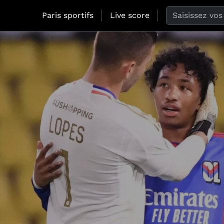
Search the web
Paris sportifs
Live score