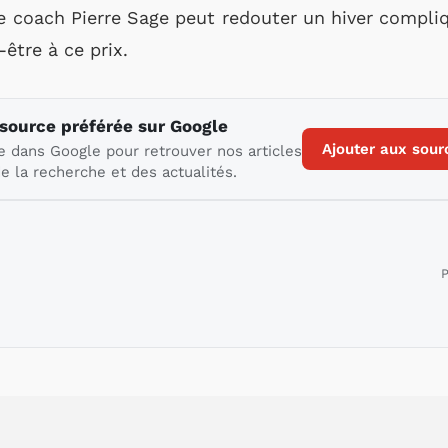
e coach Pierre Sage peut redouter un hiver compliq
-être à ce prix.
 source préférée sur Google
Ajouter aux sour
e dans Google pour retrouver nos articles
e la recherche et des actualités.
P