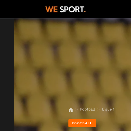
Football
Ligue 1
FOOTBALL