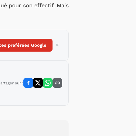
ué pour son effectif. Mais
ces préférées Google
artager sur :