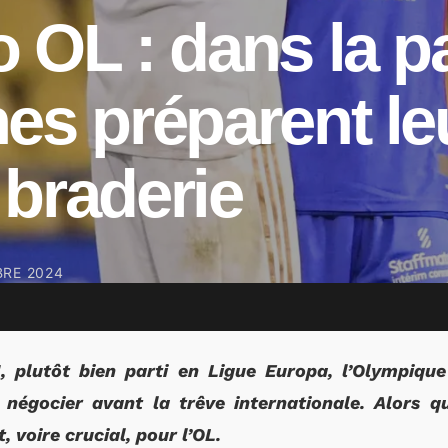
 OL : dans la p
es préparent le
braderie
RE 2024
1, plutôt bien parti en Ligue Europa, l’Olympiqu
 négocier avant la trêve internationale. Alors q
, voire crucial, pour l’OL.