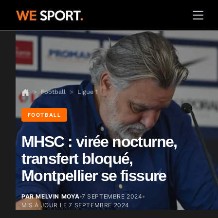
Football
Ligue 1
FOOTBALL
MHSC : virée nocturne,
transfert bloqué,
Montpellier se fissure
PAR MELVIN MOYA
7 SEPTEMBRE 2024
MIS À JOUR LE
7 SEPTEMBRE 2024