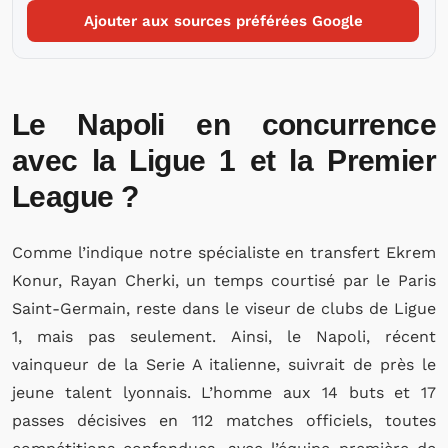
Ajouter aux sources préférées Google
Le Napoli en concurrence
avec la Ligue 1 et la Premier
League ?
Comme l’indique notre spécialiste en transfert Ekrem
Konur, Rayan Cherki, un temps courtisé par le Paris
Saint-Germain, reste dans le viseur de clubs de Ligue
1, mais pas seulement. Ainsi, le Napoli, récent
vainqueur de la Serie A italienne, suivrait de près le
jeune talent lyonnais. L’homme aux 14 buts et 17
passes décisives en 112 matches officiels, toutes