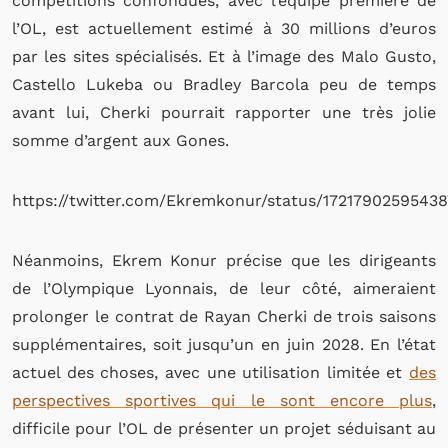
compétitions confondues, avec l’équipe première de
l’OL, est actuellement estimé à 30 millions d’euros
par les sites spécialisés. Et à l’image des Malo Gusto,
Castello Lukeba ou Bradley Barcola peu de temps
avant lui, Cherki pourrait rapporter une très jolie
somme d’argent aux Gones.
https://twitter.com/Ekremkonur/status/1721790259543
Néanmoins, Ekrem Konur précise que les dirigeants
de l’Olympique Lyonnais, de leur côté, aimeraient
prolonger le contrat de Rayan Cherki de trois saisons
supplémentaires, soit jusqu’un en juin 2028. En l’état
actuel des choses, avec une utilisation limitée et
des
perspectives sportives qui le sont encore plus
,
difficile pour l’OL de présenter un projet séduisant au