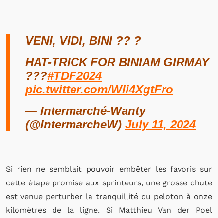
VENI, VIDI, BINI ?? ?
HAT-TRICK FOR BINIAM GIRMAY
???
#TDF2024
pic.twitter.com/WIi4XgtFro
— Intermarché-Wanty
(@IntermarcheW)
July 11, 2024
Si rien ne semblait pouvoir embêter les favoris sur
cette étape promise aux sprinteurs, une grosse chute
est venue perturber la tranquillité du peloton à onze
kilomètres de la ligne. Si Matthieu Van der Poel