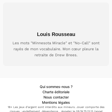
Louis Rousseau
Les mots "Minnesota Miracle" et "No-Call" sont
rayés de mon vocabulaire. Mon cœur pleure la
retraite de Drew Brees.
Qui sommes-nous ?
Charte éditoriale
Nous contacter
Mentions légales
18+ Les jeux d'argent sont interdits aux mineurs. Jouer comporte des
risques : endettement, dépendance... Appelez le 09.74.75.13.13 (appel