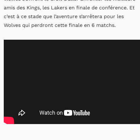
amis des Kings, les
Lakers
en finale de conférence.
Et
c’est à ce stade que l’aventure s’arrêtera pour les
Wolves
qui perdront cette finale en 6 matchs.