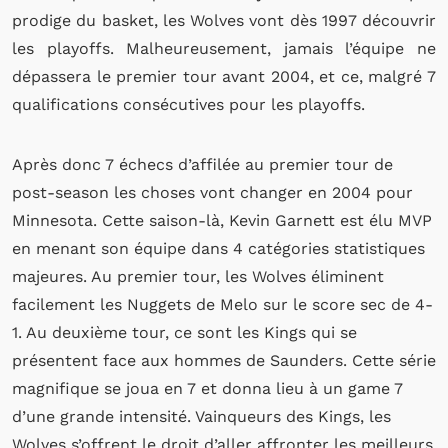
prodige du basket, les
Wolves
vont dès 1997 découvrir
les
playoffs
.
Malheureusement, jamais l’équipe ne
dépassera le premier tour avant 2004, et ce, malgré 7
qualifications consécutives pour les
playoffs
.
Après donc 7 échecs d’affilée au premier tour de
post-season
les choses vont changer en 2004 pour
Minnesota.
Cette saison-là, Kevin
Garnett
est élu
MVP
en menant son équipe dans 4 catégories statistiques
majeures.
Au premier tour, les
Wolves
éliminent
facilement les Nuggets de
Melo
sur le score sec de 4-
1.
Au deuxième tour, ce sont les Kings qui se
présentent face aux hommes de
Saunders
.
Cette série
magnifique se joua en 7 et donna lieu à un
game
7
d’une grande intensité.
Vainqueurs des Kings, les
Wolves
s’offrent le droit d’aller affronter les meilleurs