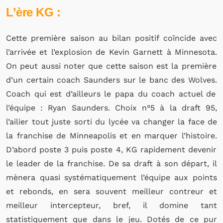
L’ère KG :
Cette première saison au bilan positif coïncide avec
l’arrivée et l’explosion de Kevin
Garnett
à Minnesota.
On peut aussi noter que cette saison est la première
d’un certain coach
Saunders
sur le banc des
Wolves
.
Coach qui est d’ailleurs le papa du coach actuel de
l’équipe :
Ryan
Saunders
.
Choix n°5 à la
draft
95,
l’ailier tout juste sorti du lycée va changer la face de
la franchise de Minneapolis et en marquer l’histoire.
D’abord poste 3 puis poste 4, KG rapidement devenir
le leader de la franchise.
De sa
draft
à son départ, il
mènera quasi systématiquement l’équipe aux points
et rebonds, en sera souvent meilleur
contreur
et
meilleur intercepteur, bref, il domine tant
statistiquement que dans le jeu.
Dotés de ce pur