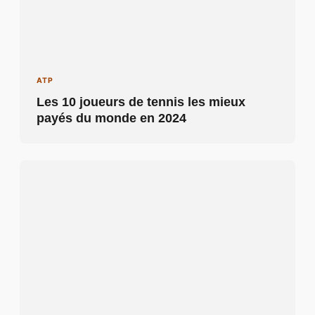
ATP
Les 10 joueurs de tennis les mieux
payés du monde en 2024