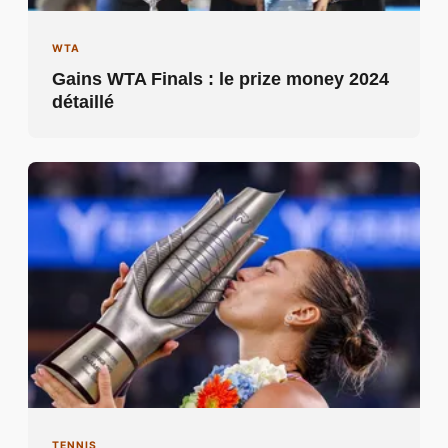
WTA
Gains WTA Finals : le prize money 2024
détaillé
TENNIS