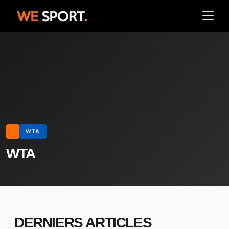
WTA
WTA
DERNIERS ARTICLES