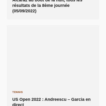
Alcaraz au bout de la nuit, tous les
résultats de la 8ème journée
(05/09/2022)
TENNIS
US Open 2022 : Andreescu – Garcia en
direct