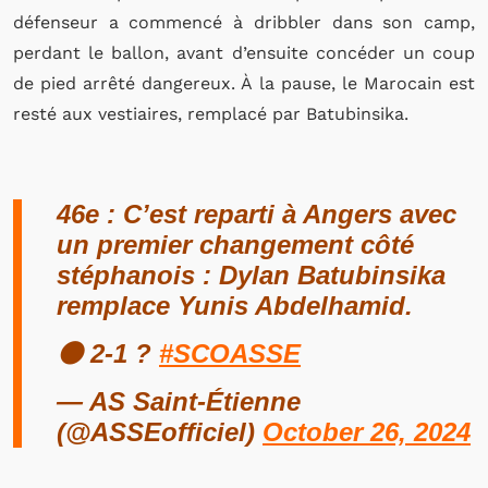
défenseur a commencé à dribbler dans son camp,
perdant le ballon, avant d’ensuite concéder un coup
de pied arrêté dangereux. À la pause, le Marocain est
resté aux vestiaires, remplacé par Batubinsika.
46e : C’est reparti à Angers avec
un premier changement côté
stéphanois : Dylan Batubinsika
remplace Yunis Abdelhamid.
⚫️ 2-1 ?
#SCOASSE
— AS Saint-Étienne
(@ASSEofficiel)
October 26, 2024