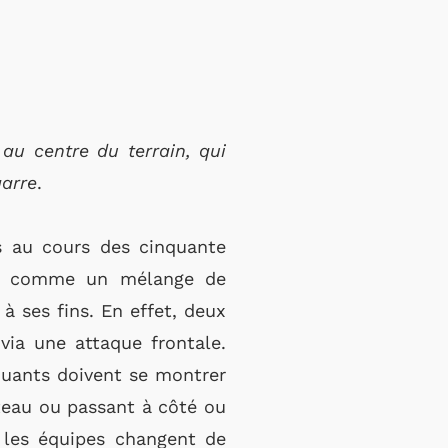
s au centre du terrain, qui
garre
.
s au cours des cinquante
isé comme un mélange de
à ses fins. En effet, deux
via une attaque frontale.
aquants doivent se montrer
oteau ou passant à côté ou
 les équipes changent de