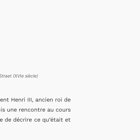
traet (XVIe siècle)
nt Henri III, ancien roi de
fois une rencontre au cours
e de décrire ce qu’était et