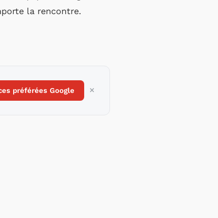
mporte la rencontre.
ces préférées Google