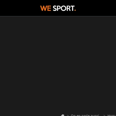
On en parle aussi...
Hors