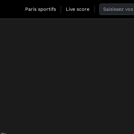
Search the web
Paris sportifs
Live score
-jeu