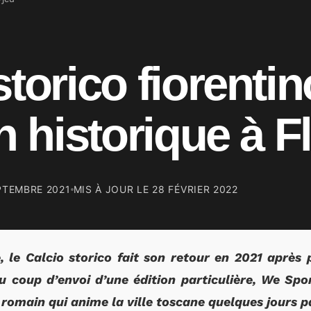
storico fiorentin
on historique à 
PTEMBRE 2021
MIS À JOUR LE
28 FÉVRIER 2022
e, le Calcio storico fait son retour en 2021 après
u coup d’envoi d’une édition particulière, We Spo
 romain qui anime la ville toscane quelques jours p