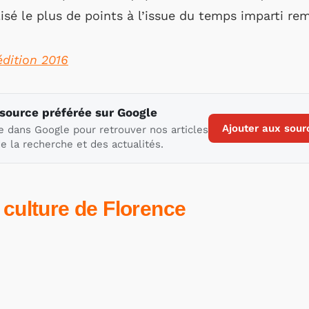
isé le plus de points à l’issue du temps imparti re
’édition 2016
 source préférée sur Google
Ajouter aux sour
e dans Google pour retrouver nos articles
e la recherche et des actualités.
 culture de Florence