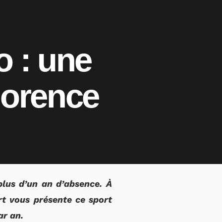
o : une
Florence
 plus d’un an d’absence. À
rt vous présente ce sport
ar an.