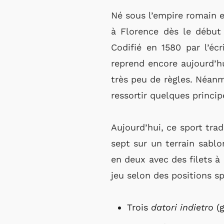
Né sous l’empire romain 
à Florence dès le début
Codifié en 1580 par l’écr
reprend encore aujourd’h
très peu de règles. Néanm
ressortir quelques princip
Aujourd’hui, ce sport trad
sept sur un terrain sablo
en deux avec des filets à
jeu selon des positions sp
Trois
datori indietro
(g