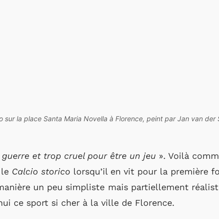
 sur la place Santa Maria Novella à Florence, peint par Jan van der S
 guerre et trop cruel pour être un jeu
». Voilà comme
 le
Calcio storico
lorsqu’il en vit pour la première 
manière un peu simpliste mais partiellement réalist
ui ce sport si cher à la ville de Florence.