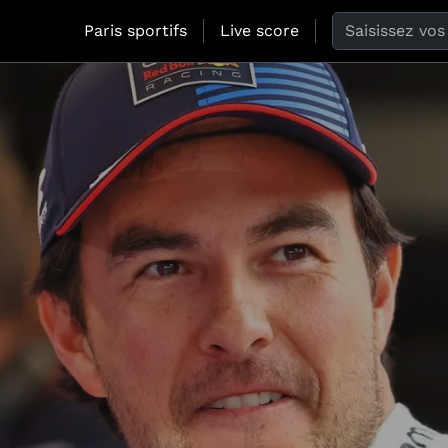
Search the web
Paris sportifs
Live score