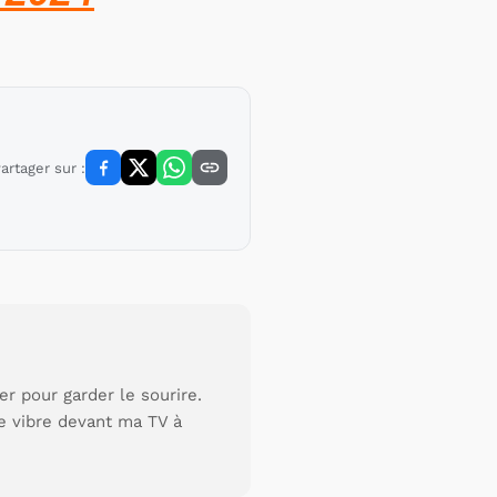
artager sur :
r pour garder le sourire.
je vibre devant ma TV à