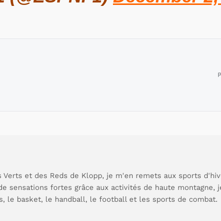
P
 Verts et des Reds de Klopp, je m'en remets aux sports d'hive
de sensations fortes grâce aux activités de haute montagne, 
s, le basket, le handball, le football et les sports de combat.