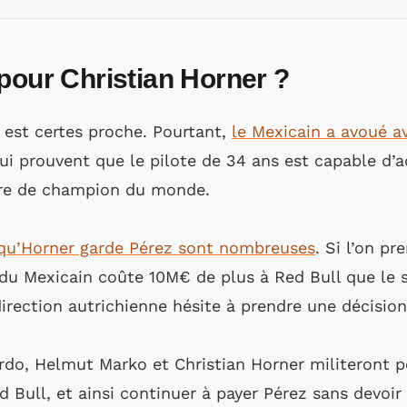
pour Christian Horner ?
 est certes proche. Pourtant,
le Mexicain a avoué av
qui prouvent que le pilote de 34 ans est capable d’a
itre de champion du monde.
t qu’Horner garde Pérez sont nombreuses
. Si l’on p
du Mexicain coûte 10M€ de plus à Red Bull que le s
rection autrichienne hésite à prendre une décision
ardo, Helmut Marko et Christian Horner militeront p
Bull, et ainsi continuer à payer Pérez sans devoir l