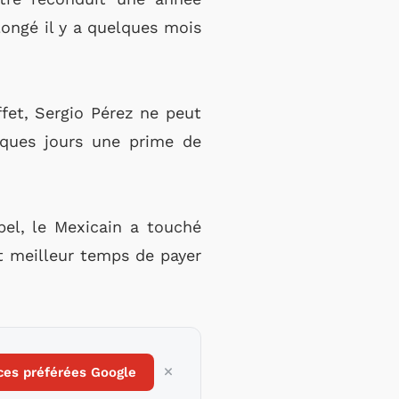
ongé il y a quelques mois
ffet, Sergio Pérez ne peut
lques jours une prime de
pel, le Mexicain a touché
it meilleur temps de payer
ces préférées Google