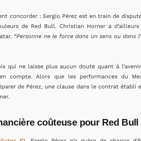
nt concorder : Sergio Pérez est en train de dispute
uleurs de Red Bull. Christian Horner a d’ailleurs 
atar.
“Personne ne le force dans un sens ou dans l’
is qui ne laisse plus aucun doute quant à l’aveni
en compte. Alors que les performances du Mex
éparer de Pérez, une clause dans le contrat établi e
ner.
inancière coûteuse pour Red Bull
ilotes F1
, Sergio Pérez n’a guère de chance d’