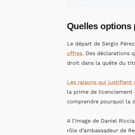
Quelles options 
Le départ de Sergio Pérez
offres
. Des déclarations 
droit dans la quête du t
Les raisons qui justifien
la prime de licenciement 
comprendre pourquoi la di
A l’image de Daniel Ricci
rôle d’ambassadeur de Red 