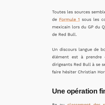
Toutes les sources semble
de
Formule 1
sous les co
mexicain lors du GP du Q
de Red Bull.
Un discours langue de bo
élément est à prendre 
dirigeants Red Bull à se s
faire hésiter Christian Hor
Une opération f
8e au
classement des p