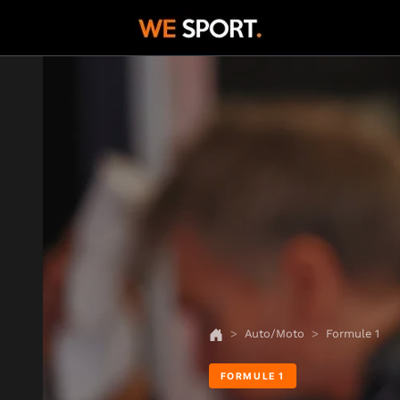
Auto/Moto
Formule 1
FORMULE 1