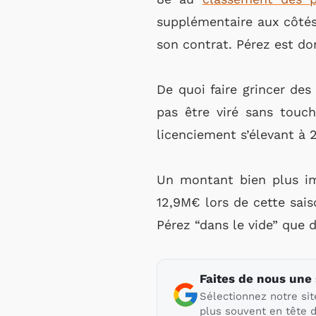
supplémentaire aux côtés
son contrat. Pérez est don
De quoi faire grincer des
pas être viré sans touch
licenciement s’élevant à 
Un montant bien plus i
12,9M€ lors de cette sais
Pérez “dans le vide” que de
Faites de nous une
Sélectionnez notre sit
plus souvent en tête d