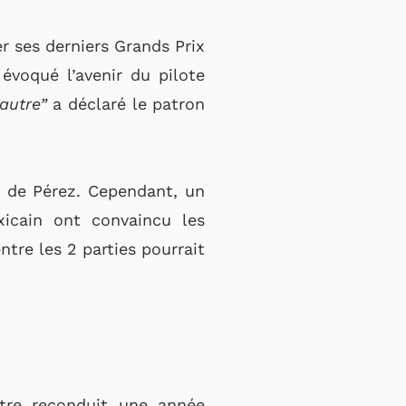
r ses derniers Grands Prix
évoqué l’avenir du pilote
autre”
a déclaré le patron
r de Pérez. Cependant, un
icain ont convaincu les
ntre les 2 parties pourrait
être reconduit une année