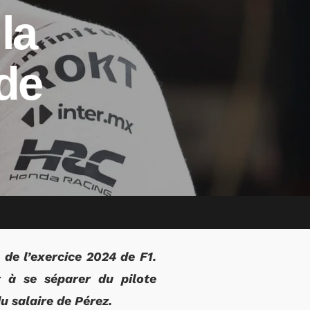
la
de
 de l’exercice 2024 de F1.
t à se séparer du pilote
u salaire de Pérez.