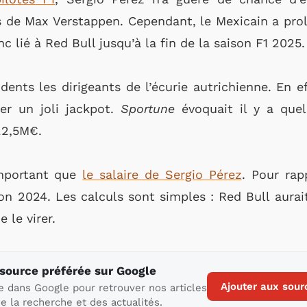
 de Max Verstappen. Cependant, le Mexicain a prol
c lié à Red Bull jusqu’à la fin de la saison F1 2025.
 dents les dirigeants de l’écurie autrichienne. En e
er un joli jackpot.
Sportune
évoquait il y a que
22,5M€.
mportant que
le salaire de Sergio Pérez
. Pour rap
on 2024. Les calculs sont simples : Red Bull aura
 le virer.
 source préférée sur Google
Ajouter aux sour
e dans Google pour retrouver nos articles
e la recherche et des actualités.