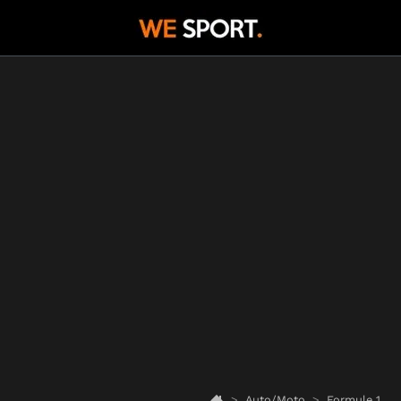
Auto/Moto
Formule 1