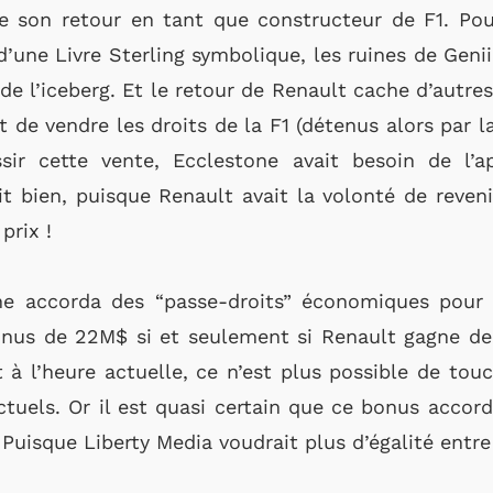
 son retour en tant que constructeur de F1. Pour 
ne Livre Sterling symbolique, les ruines de Genii 
e de l’iceberg. Et le retour de Renault cache d’autre
t de vendre les droits de la F1 (détenus alors par l
ssir cette vente, Ecclestone avait besoin de l
t bien, puisque Renault avait la volonté de revenir
prix !
one accorda des “passe-droits” économiques pour
onus de 22M$ si et seulement si Renault gagne d
 à l’heure actuelle, ce n’est plus possible de tou
uels. Or il est quasi certain que ce bonus accord
Puisque Liberty Media voudrait plus d’égalité entre