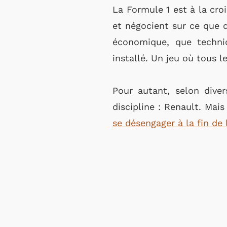
La Formule 1 est à la cro
et négocient sur ce que d
économique, que techniq
installé. Un jeu où tous l
Pour autant, selon dive
discipline : Renault. Mai
se désengager à la fin de