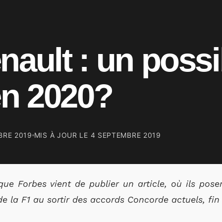
nault : un possi
 en 2020?
BRE 2019
MIS À JOUR LE
4 SEPTEMBRE 2019
ue Forbes vient de publier un article, où ils pose
de la F1 au sortir des accords Concorde actuels, fin