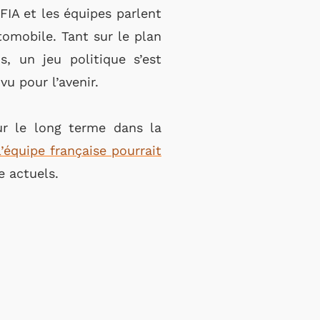
FIA et les équipes parlent
tomobile. Tant sur le plan
, un jeu politique s’est
vu pour l’avenir.
ur le long terme dans la
’équipe française pourrait
e actuels.