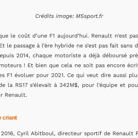
Crédits image: MSsport.fr
e le coût d’une F1 aujourd’hui. Renault n’est pa
Et le passage à l’ère hybride ne s’est pas fait sans
Depuis 2014, chaque motoriste a déjà déboursé près
oteurs ! Et bien que cela ne soit pas encore écrit 
es F1 évoluer pour 2021. Ce qui veut dire aussi pl
 la RS17 s’élevait à 342M$, pour l’équipe et pou
r Renault.
 criant
2016, Cyril Abitboul, directeur sportif de Renault F