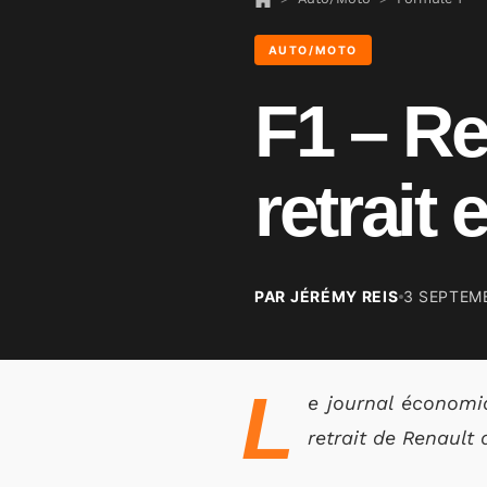
AUTO/MOTO
F1 – Re
retrait
PAR JÉRÉMY REIS
3 SEPTEM
L
e journal économiq
retrait de Renault 