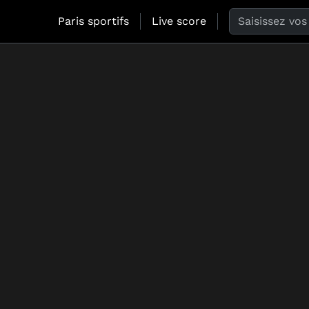
Search the web
Paris sportifs
Live score