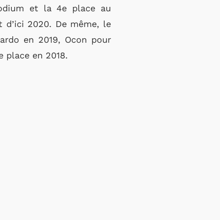
podium et la 4e place au
t d’ici 2020. De même, le
ciardo en 2019, Ocon pour
e place en 2018.