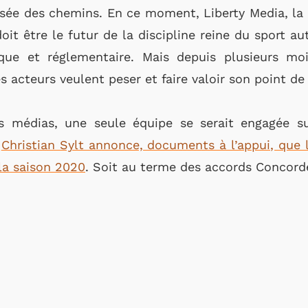
isée des chemins. En ce moment, Liberty Media, la 
oit être le futur de la discipline reine du sport au
ue et réglementaire. Mais depuis plusieurs mois
es acteurs veulent peser et faire valoir son point de 
rs médias, une seule équipe se serait engagée s
s
Christian Sylt annonce, documents à l’appui, que l
 la saison 2020
. Soit au terme des accords Concord