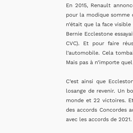
En 2015, Renault annonce
pour la modique somme d’u
n’était que la face visibl
Bernie Ecclestone essayai
CVC). Et pour faire réu
l’automobile. Cela tombai
Mais pas à n’importe quel 
C’est ainsi que Ecclest
losange de revenir. Un b
monde et 22 victoires. Et
des accords Concordes act
avec les accords de 2021. 