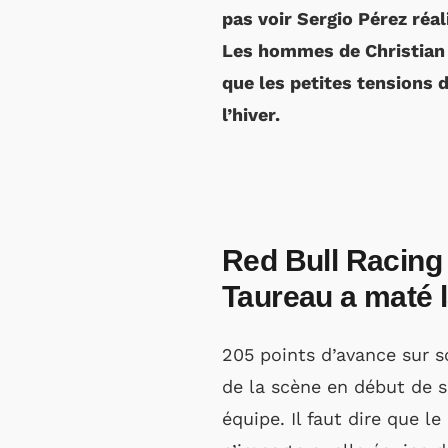
pas voir Sergio Pérez réal
Les hommes de Christian 
que les petites tensions 
l’hiver.
Red Bull Racing 
Taureau a maté 
205 points d’avance sur s
de la scène en début de s
équipe. Il faut dire que l