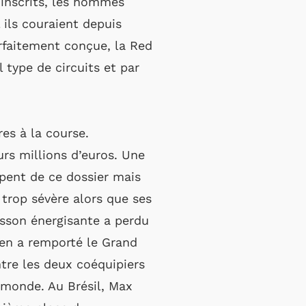
 inscrits, les hommes
ils couraient depuis
arfaitement conçue, la Red
 type de circuits et par
res à la course.
urs millions d’euros. Une
upent de ce dossier mais
 trop sévère alors que ses
isson énergisante a perdu
pen a remporté le Grand
ntre les deux coéquipiers
 monde. Au Brésil, Max