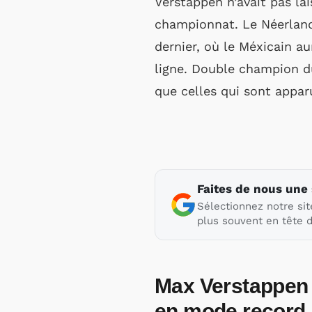
Verstappen n’avait pas la
championnat. Le Néerlanda
dernier, où le Méxicain a
ligne. Double champion du
que celles qui sont appar
Faites de nous une
Sélectionnez notre sit
plus souvent en tête d
Max Verstappen 
en mode record