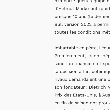
n’importe quelle équipe d
d’Helmut Marko ont rapid
presque 10 ans (le dernie
Bull version 2022 a permis
toutes les conditions mé
Imbattable en piste, l’écu
Premièrement, ils ont dép
sanction financière et sp
la décision a fait polémi
rivaux demandaient une pe
son fondateur : Dietrich
Prix des Etats-Unis, à Aus
en fin de saison ont prou