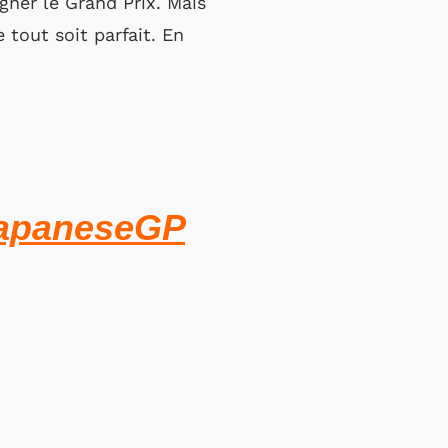
gner le Grand Prix. Mais
 tout soit parfait. En
apaneseGP