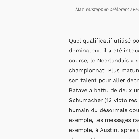
Max Verstappen célébrant avec
Quel qualificatif utilisé
dominateur, il a été into
course, le Néerlandais a 
championnat. Plus mature 
son talent pour aller déc
Batave a battu de deux u
Schumacher (13 victoires s
humain du désormais doub
exemple, les messages ra
exemple, à Austin, après 