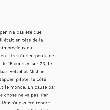
ppen n’a pas été que
 était en tête de la
nts précieux au
n titre n’a rien perdu de
de 15 courses sur 23, le
ian Vettel et Michael
stappen pilote, le côté
ut le monde. En cause par
e chose ne va pas. Par
 Max
n’a pas été tendre