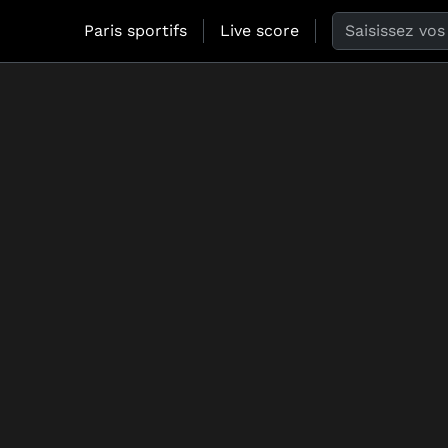
Search the web
Paris sportifs
Live score