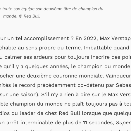
 toute son équipe son deuxième titre de champion du
monde. © Red Bull.
 pour un tel accomplissement ? En 2022, Max Versta
uchable au sens propre du terme. Imbattable quand il
su calmer ses ardeurs pour toujours inscrire des poi
qu’il y a quelques années, le champion du monde e
rocher une deuxième couronne mondiale. Vainqueur 
nités le record précédemment co-détenu par Sebast
ur une saison). S’il n’y a rien à dire sur le Max Ver
le champion du monde ne plaît toujours pas à to
dios du leader de chez Red Bull lorsque que quelqu
un arrêt interminable de plus de 11 secondes,
Super