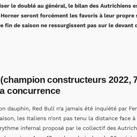
iser le doublé au général, le bilan des Autrichiens e
Horner seront forcément les favoris à leur propre
de fin de saison ne ressurgissent pas sur le devant 
(champion constructeurs 2022, 75
la concurrence
on dauphin, Red Bull n’a jamais été inquiété par Fer
aison, les Italiens n’ont pas tenu la distance face 
e rythme infernal proposé par le collectif des Autric