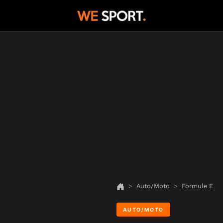
Auto/Moto
Formule E
AUTO/MOTO