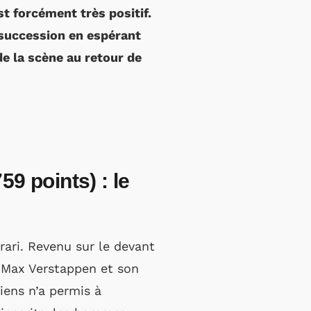
st forcément très positif.
 succession en espérant
de la scène au retour de
9 points) : le
rari. Revenu sur le devant
à Max Verstappen et son
hiens n’a permis à