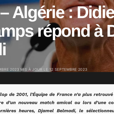
– Algérie : Didie
mps répond à 
i
MBRE 2023
MIS À JOUR LE
12 SEPTEMBRE 2023
 flop de 2001, l’Équipe de France n’a plus retrouvé 
re d’un nouveau match amical ou lors d’une com
rnières heures, Djamel Belmadi, le sélectionneu