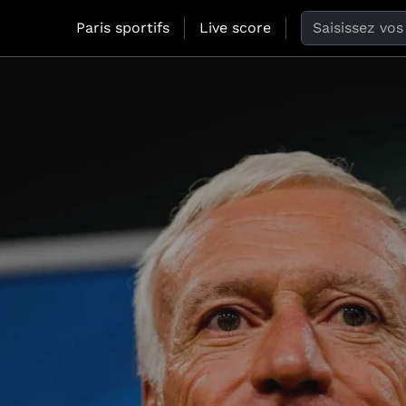
Search the web
Paris sportifs
Live score