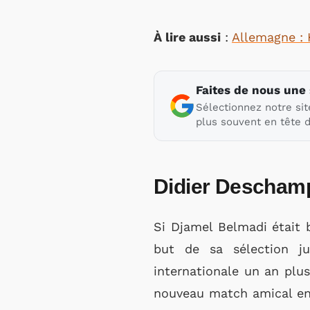
À lire aussi
:
Allemagne : 
Faites de nous une
Sélectionnez notre sit
plus souvent en tête d
Didier Deschamps
Si Djamel Belmadi était b
but de sa sélection ju
internationale un an plus
nouveau match amical ent