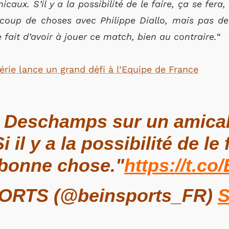
aux. S’il y a la possibilité de le faire, ça se fer
ucoup de choses avec Philippe Diallo, mais pas de 
e fait d’avoir à jouer ce match, bien au contraire.
“
gérie lance un grand défi à l’Equipe de France
r Deschamps sur un amical
i il y a la possibilité de le 
 bonne chose."
https://t.c
ORTS (@beinsports_FR)
S