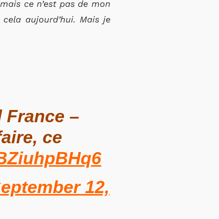
a, mais ce n’est pas de mon
cela aujourd’hui. Mais je
 France –
faire, ce
o/BZiuhpBHq6
eptember 12,