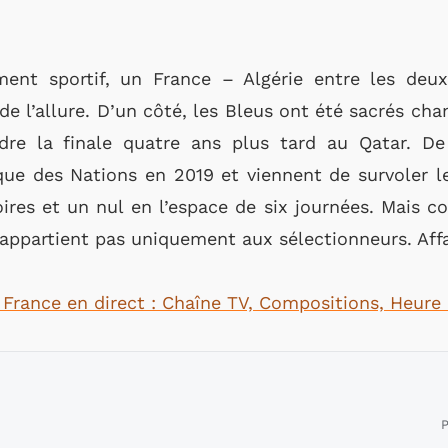
ent sportif, un France – Algérie entre les deux
de l’allure. D’un côté, les Bleus ont été sacrés 
dre la finale quatre ans plus tard au Qatar. De
que des Nations en 2019 et viennent de survoler le
ires et un nul en l’espace de six journées. Mais co
appartient pas uniquement aux sélectionneurs. Affai
France en direct : Chaîne TV, Compositions, Heure
P