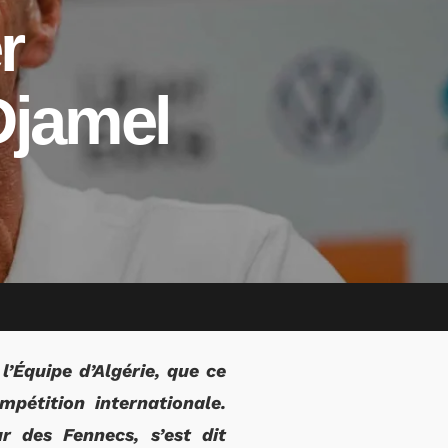
r
Djamel
l’Équipe d’Algérie, que ce
pétition internationale.
r des Fennecs, s’est dit