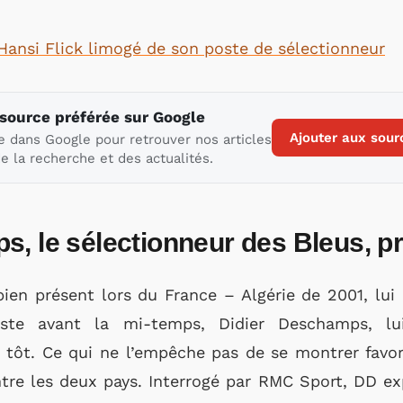
Hansi Flick limogé de son poste de sélectionneur
 source préférée sur Google
Ajouter aux sour
e dans Google pour retrouver nos articles
e la recherche et des actualités.
, le sélectionneur des Bleus, p
ien présent lors du France – Algérie de 2001, lui
ste avant la mi-temps, Didier Deschamps, lui,
 tôt. Ce qui ne l’empêche pas de se montrer favor
re les deux pays. Interrogé par RMC Sport, DD exp