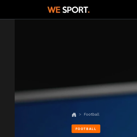
Football
FOOTBALL