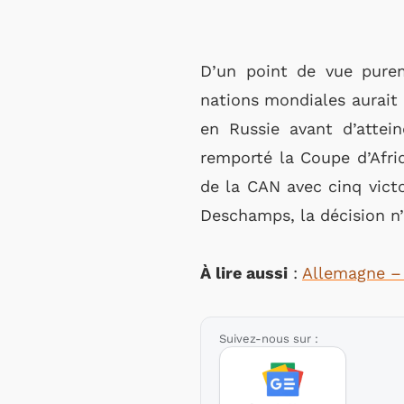
D’un point de vue purem
nations mondiales aurait 
en Russie avant d’attein
remporté la Coupe d’Afri
de la CAN avec cinq victo
Deschamps, la décision n’
À lire aussi
:
Allemagne – 
Suivez-nous sur :