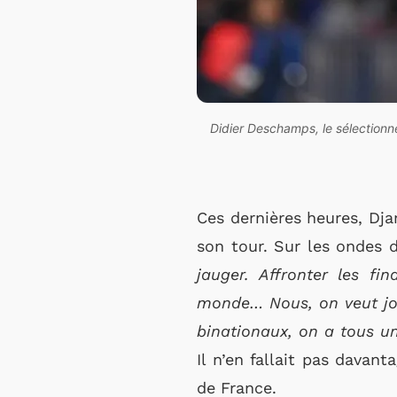
Didier Deschamps, le sélectionne
Ces dernières heures, Dja
son tour. Sur les ondes d
jauger. Affronter les f
monde… Nous, on veut jou
binationaux, on a tous un
Il n’en fallait pas davan
de France.