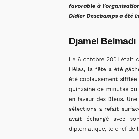
favorable à l’organisati
Didier Deschamps a été inv
Djamel Belmadi r
Le 6 octobre 2001 était ce
Hélas, la fête a été gâch
été copieusement sifflée
quinzaine de minutes du t
en faveur des Bleus. Une 
sélections a refait surfa
avait échangé avec so
diplomatique, le chef de 