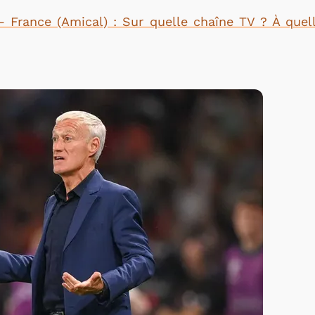
 France (Amical) : Sur quelle chaîne TV ? À quel