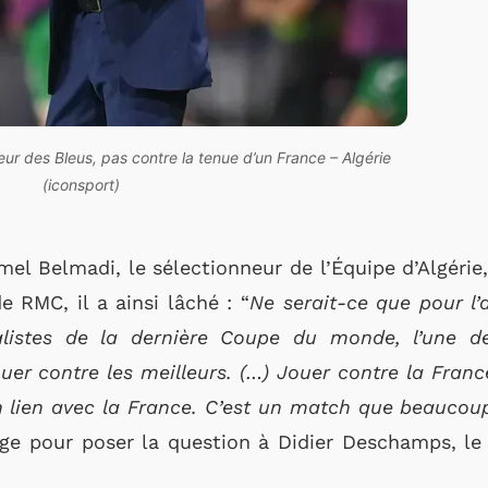
ur des Bleus, pas contre la tenue d’un France – Algérie
(iconsport)
mel Belmadi, le sélectionneur de l’Équipe d’Algérie,
e RMC, il a ainsi lâché : “
Ne serait-ce que pour l’
inalistes de la dernière Coupe du monde, l’une d
er contre les meilleurs. (…) Jouer contre la Franc
 lien avec la France. C’est un match que beaucoup
tage pour poser la question à Didier Deschamps, le