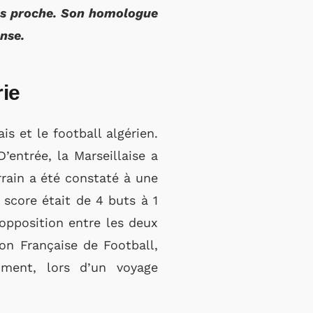
ins proche. Son homologue
onse.
rie
is et le football algérien.
’entrée, la Marseillaise a
rain a été constaté à une
 score était de 4 buts à 1
 opposition entre les deux
ion Française de Football,
ment, lors d’un voyage