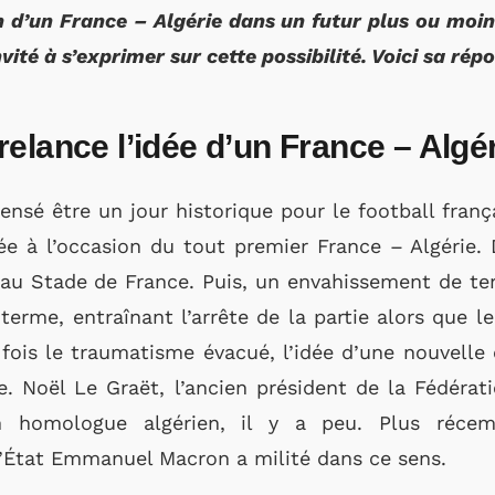
on d’un France – Algérie dans un futur plus ou mo
ité à s’exprimer sur cette possibilité. Voici sa rép
elance l’idée d’un France – Algé
nsé être un jour historique pour le football frança
ée à l’occasion du tout premier France – Algérie. D
 au Stade de France. Puis, un envahissement de ter
erme, entraînant l’arrête de la partie alors que le
fois le traumatisme évacué, l’idée d’une nouvelle
ce. Noël Le Graët, l’ancien président de la Fédérat
n homologue algérien, il y a peu. Plus récem
l’État Emmanuel Macron a milité dans ce sens.