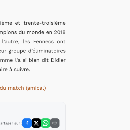
ième et trente-troisième
champions du monde en 2018
 l’autre, les Fennecs ont
ur groupe d’éliminatoires
mme l’a si bien dit Didier
re à suivre.
 du match (amical)
artager sur :