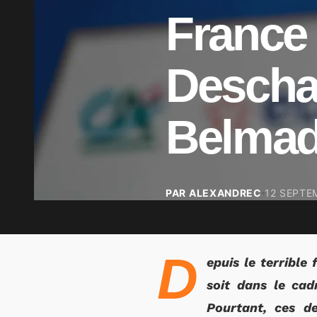
France 
Descha
Belmad
PAR ALEXANDREC
12 SEPTE
D
epuis le terrible
soit dans le cad
Pourtant, ces de