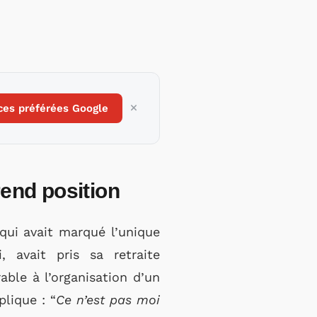
ces préférées Google
rend position
 qui avait marqué l’unique
 avait pris sa retraite
able à l’organisation d’un
lique : “
Ce n’est pas moi