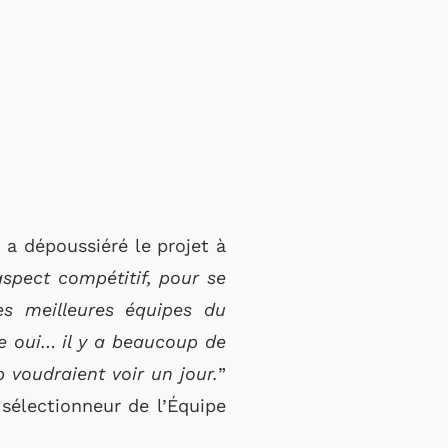
 a dépoussiéré le projet à
aspect compétitif, pour se
es meilleures équipes du
e oui… il y a beaucoup de
 voudraient voir un jour.
”
 sélectionneur de l’Équipe