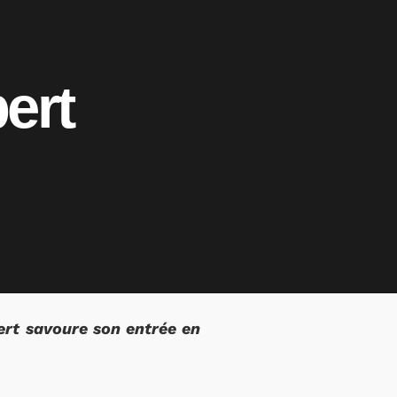
ert
rt savoure son entrée en