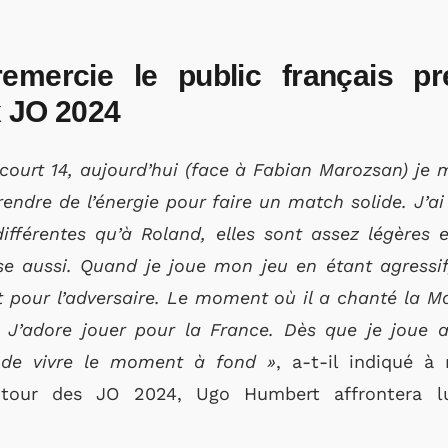
mercie le public français p
x JO 2024
court 14, aujourd’hui (face à Fabian Marozsan) je me
 prendre de l’énergie pour faire un match solide. J’
ifférentes qu’à Roland, elles sont assez légères 
e aussi. Quand je joue mon jeu en étant agressif, 
 pour l’adversaire. Le moment où il a chanté la M
 J’adore jouer pour la France. Dès que je joue av
ie de vivre le moment à fond »
, a-t-il indiqué à
tour des JO 2024, Ugo Humbert affrontera lun