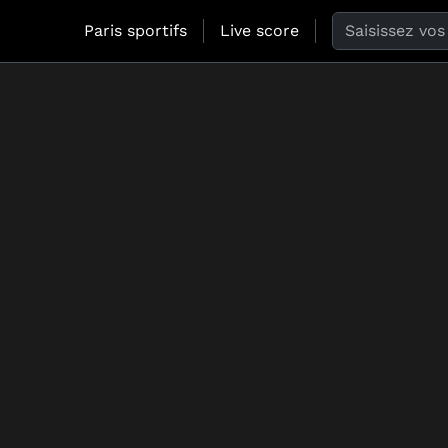
Search the web
Paris sportifs
Live score