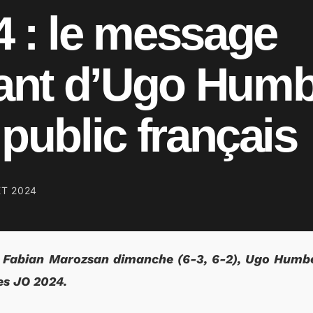
 : le message
nt d’Ugo Humb
 public français
ET 2024
e Fabian Marozsan dimanche (6-3, 6-2), Ugo Humbe
ces JO 2024.