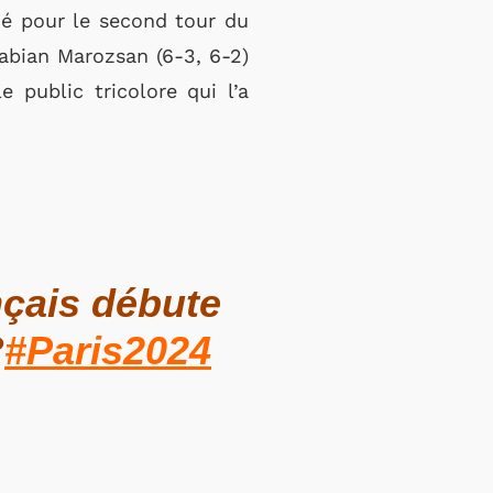
ié pour le second tour du
abian Marozsan (6-3, 6-2)
e public tricolore qui l’a
ançais débute
?
#Paris2024