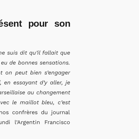
résent pour son
 suis dit qu’il fallait que
ai eu de bonnes sensations.
et on peut bien s’engager
en essayant d’y aller, je
arseillaise au changement
ec le maillot bleu, c’est
 nos confrères du journal
di l’Argentin Francisco