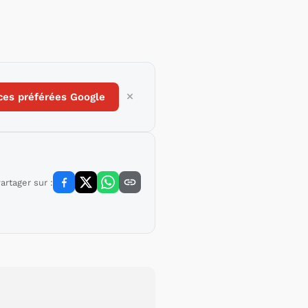
ces préférées Google
artager sur :