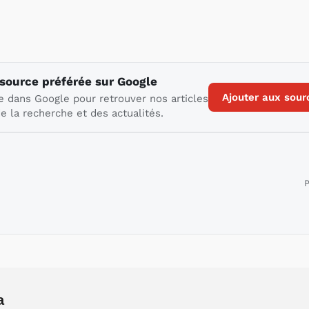
 source préférée sur Google
Ajouter aux sour
e dans Google pour retrouver nos articles
e la recherche et des actualités.
P
a