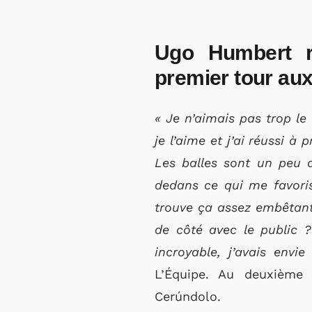
Ugo Humbert re
premier tour au
« Je n’aimais pas trop le 
je l’aime et j’ai réussi à
Les balles sont un peu d
dedans ce qui me favoris
trouve ça assez embêtant
de côté avec le public ?
incroyable, j’avais env
L’Équipe. Au deuxième 
Cerúndolo.