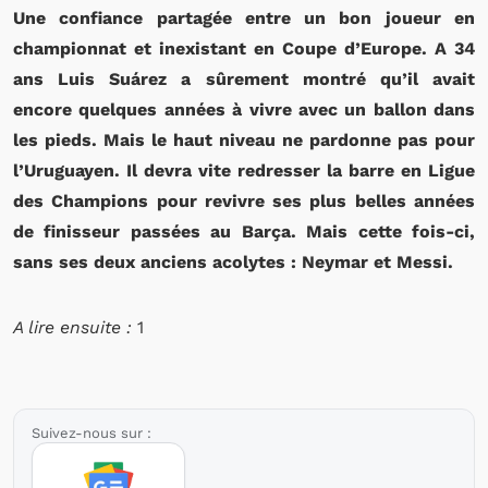
Une confiance partagée entre un bon joueur en
championnat et inexistant en Coupe d’Europe. A 34
ans Luis Suárez a sûrement montré qu’il avait
encore quelques années à vivre avec un ballon dans
les pieds. Mais le haut niveau ne pardonne pas pour
l’Uruguayen. Il devra vite redresser la barre en Ligue
des Champions pour revivre ses plus belles années
de finisseur passées au Barça. Mais cette fois-ci,
sans ses deux anciens acolytes : Neymar et Messi.
A lire ensuite :
1
Suivez-nous sur :