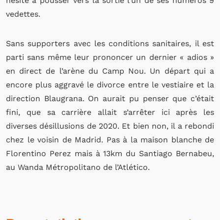
hésité à pousser vers la sortie l’un de ses numéros 9
vedettes.
Sans supporters avec les conditions sanitaires, il est
parti sans même leur prononcer un dernier « adios »
en direct de l’arène du Camp Nou. Un départ qui a
encore plus aggravé le divorce entre le vestiaire et la
direction Blaugrana. On aurait pu penser que c’était
fini, que sa carrière allait s’arrêter ici après les
diverses désillusions de 2020. Et bien non, il a rebondi
chez le voisin de Madrid. Pas à la maison blanche de
Florentino Perez mais à 13km du Santiago Bernabeu,
au Wanda Métropolitano de l’Atlético.