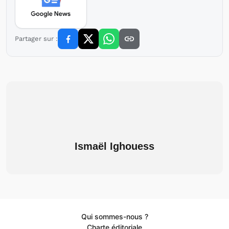
Partager sur :
Ismaël Ighouess
Qui sommes-nous ?
Charte éditoriale