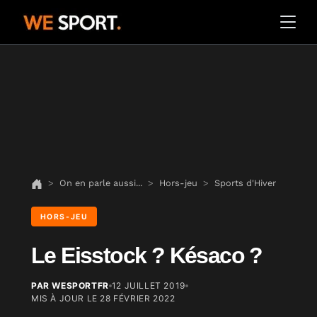
On en parle aussi...
Hors-jeu
Sports d'Hiver
HORS-JEU
Le Eisstock ? Késaco ?
PAR WESPORTFR
12 JUILLET 2019
MIS À JOUR LE
28 FÉVRIER 2022