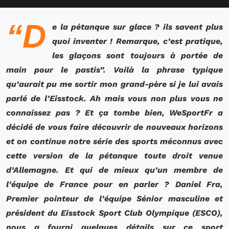
“D
e la pétanque sur glace ? ils savent plus
quoi inventer ! Remarque, c’est pratique,
les glaçons sont toujours à portée de
main pour le pastis”. Voilà la phrase typique
qu’aurait pu me sortir mon grand-père si je lui avais
parlé de l’Eisstock. Ah mais vous non plus vous ne
connaissez pas ? Et ça tombe bien, WeSportFr a
décidé de vous faire découvrir de nouveaux horizons
et on continue notre série des sports méconnus avec
cette version de la pétanque toute droit venue
d’Allemagne. Et qui de mieux qu’un membre de
l’équipe de France pour en parler ? Daniel Fra,
Premier pointeur de l’équipe Sénior masculine et
président du Eisstock Sport Club Olympique (ESCO),
nous a fourni quelques détails sur ce sport