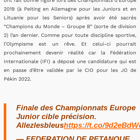
ont fait bonne figure lors des Championnats d’Europe
2019 (à Peiting en Allemagne pour les Juniors et en
Lituanie pour les Seniors) après avoir été sacrés
“Champions du Monde – Groupe B” (sorte de division
2) l’an dernier. Comme pour toute discipline sportive,
l’Olympisme est un rêve. Et celui-ci pourrait
prochainement devenir réalité car la Fédération
Internationale (IFI) a déposé une candidature qui est
en passe d’être validée par le CIO pour les JO de
Pékin 2022.
Finale des Championnats Europe
Junior cible précision.
Allezlesbleus
https://t.co/9d2eBd
— FEDERATION DE PETANQUE