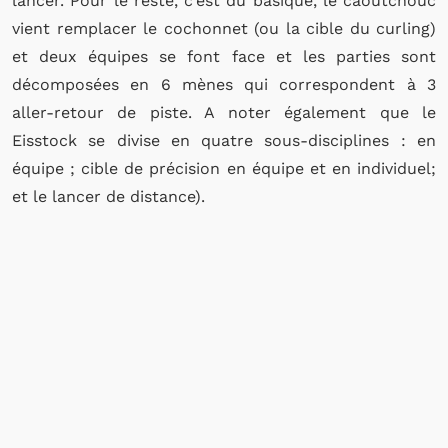
lancer. Pour le reste, c’est du basique, le caoutchouc
vient remplacer le cochonnet (ou la cible du curling)
et deux équipes se font face et les parties sont
décomposées en 6 mènes qui correspondent à 3
aller-retour de piste. A noter également que le
Eisstock se divise en quatre sous-disciplines : en
équipe ; cible de précision en équipe et en individuel;
et le lancer de distance).