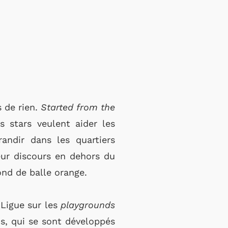
s de rien.
Started from the
 stars veulent aider les
randir dans les quartiers
leur discours en dehors du
fond de balle orange.
 Ligue sur les
playgrounds
us, qui se sont développés