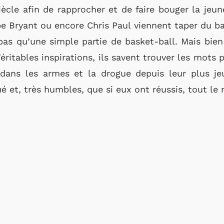
ècle afin de rapprocher et de faire bouger la jeun
 Bryant ou encore Chris Paul viennent taper du bal
pas qu’une simple partie de basket-ball. Mais bien
éritables inspirations, ils savent trouver les mots 
 dans les armes et la drogue depuis leur plus je
ué et, très humbles, que si eux ont réussis, tout le