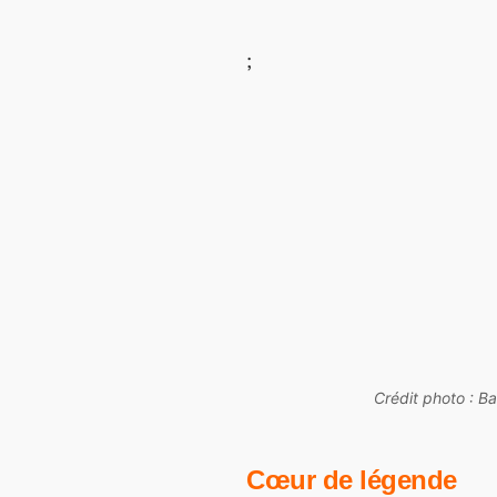
;
Crédit photo : B
Cœur de légende