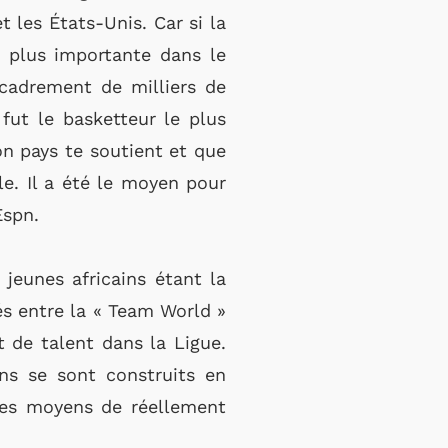
t les États-Unis. Car si la
es plus importante dans le
cadrement de milliers de
fut le basketteur le plus
n pays te soutient et que
le. Il a été le moyen pour
Espn.
eunes africains étant la
és entre la « Team World »
 de talent dans la Ligue.
ons se sont construits en
 les moyens de réellement