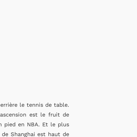
rrière le tennis de table.
ascension est le fruit de
n pied en NBA. Et le plus
f de Shanghai est haut de