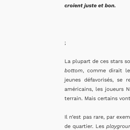
croient juste et bon.
;
La plupart de ces stars so
bottom
, comme dirait le
jeunes défavorisés, se r
américains, les joueurs N
terrain. Mais certains von
Il n’est pas rare, par exe
de quartier. Les
playgro