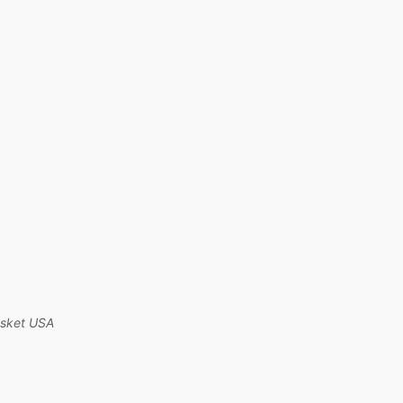
asket USA