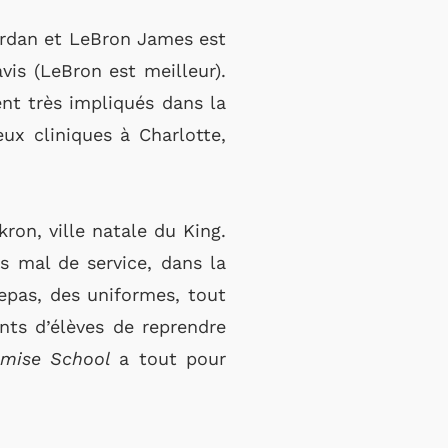
Jordan et LeBron James est
vis (LeBron est meilleur).
nt très impliqués dans la
ux cliniques à Charlotte,
ron, ville natale du King.
s mal de service, dans la
repas, des uniformes, tout
nts d’élèves de reprendre
omise School
a tout pour