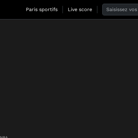
Search the web
Paris sportifs
Live score
NBA