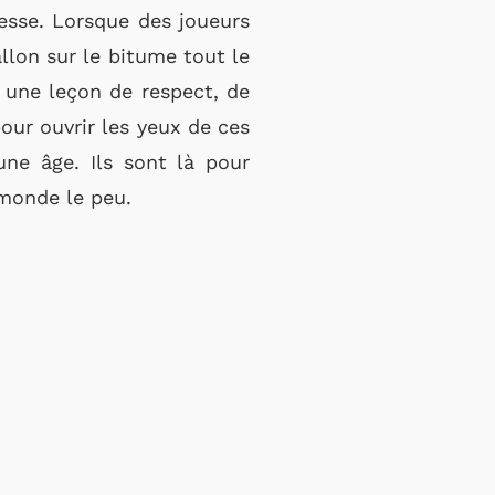
esse. Lorsque des joueurs
lon sur le bitume tout le
 une leçon de respect, de
pour ouvrir les yeux de ces
une âge. Ils sont là pour
 monde le peu.