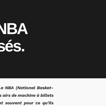
 NBA
sés.
 La NBA (National Basket-
s airs de machine à billets
t souvent pour ce qu’ils