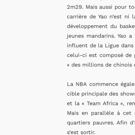
2m29. Mais aussi pour tout
carrière de Yao n’est ni 
développement du basket
jeunes mandarins. Yao a 
influent de la Ligue dan
celui-ci est composé de p
« des millions de chinois 
La NBA commence égaleme
cible principale des show
et la « Team Africa », r
Mais en parallèle à cet 
quartiers pauvres. Afin 
s’est sortir.