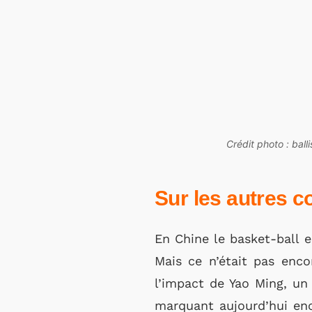
Crédit photo : balli
Sur les autres c
En Chine le basket-ball e
Mais ce n’était pas enco
l’impact de Yao Ming, un
marquant aujourd’hui enc