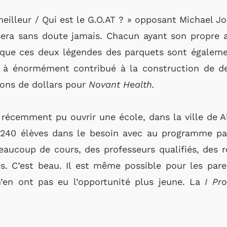
meilleur / Qui est le G.O.AT ? » opposant Michael 
e sera sans doute jamais. Chacun ayant son propre a
t que ces deux légendes des parquets sont égaleme
J à énormément contribué à la construction de de
ions de dollars pour
Novant Health.
 récemment pu ouvrir une école, dans la ville de Ak
r 240 élèves dans le besoin avec au programme pa
Beaucoup de cours, des professeurs qualifiés, des 
s. C’est beau. Il est même possible pour les pare
n’en ont pas eu l’opportunité plus jeune. La
I Pr