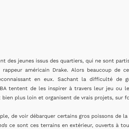
nt des jeunes issus des quartiers, qui ne sont parti
 rappeur américain Drake. Alors beaucoup de ces
econnaissant en eux. Sachant la difficulté de g
BA tentent de les inspirer à travers leur jeu ou 
t bien plus loin et organisent de vrais projets, sur 
mple, de voir débarquer certains gros poissons de la
unds
ce sont ces terrains en extérieur, ouverts à to