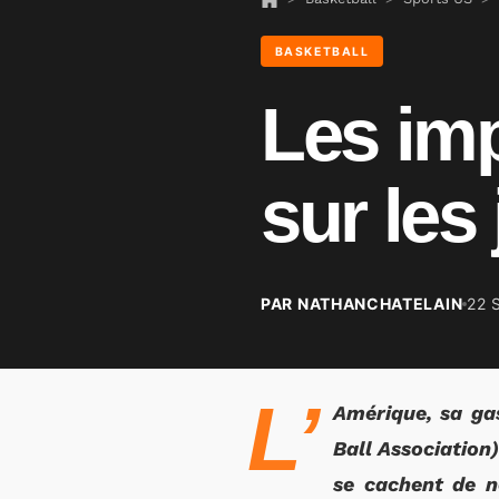
BASKETBALL
Les im
sur les
PAR NATHANCHATELAIN
22 
L’
Amérique, sa ga
Ball Association)
se cachent de n