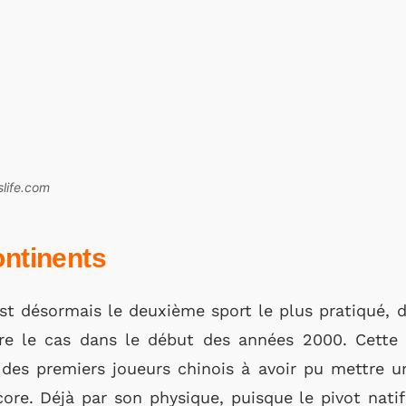
slife.com
ontinents
st désormais le deuxième sport le plus pratiqué, de
re le cas dans le début des années 2000. Cette 
 des premiers joueurs chinois à avoir pu mettre u
ore. Déjà par son physique, puisque le pivot nati