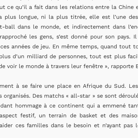
 ce qu’il a fait dans les relations entre la Chine e
la plus longue, ni la plus titrée, elle est l’une d
-ball dans le monde, et indirectement dans l’en
rapproché les gens, s’est donné pour son pays. Il 
s ces années de jeu. En même temps, quand tout to
lus d’un milliard de personnes, tout est plus faci
de voir le monde à travers leur fenêtre », rapporte 
nt à se faire une place en Afrique du Sud. Les j
s organisés. Des matchs « all-star » se sont déroul
endant hommage à ce continent qui a emmené tant
aspect festif, un terrain de basket et des mais
d’aider ces familles dans le besoin et n’ayant pas