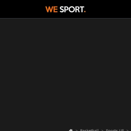
Basketball
Sports US