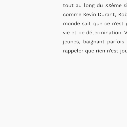
tout au long du XXème si
comme Kevin Durant, Kobe
monde sait que ce n’est 
vie et de détermination. V
jeunes, baignant parfois
rappeler que rien n’est jo