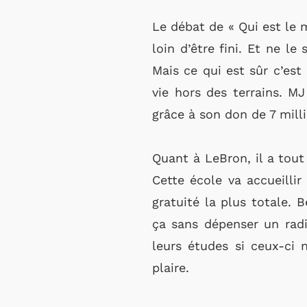
Le débat de « Qui est le 
loin d’être fini. Et ne l
Mais ce qui est sûr c’es
vie hors des terrains. M
grâce à son don de 7 mill
Quant à LeBron, il a tout
Cette école va accueilli
gratuité la plus totale. 
ça sans dépenser un radi
leurs études si ceux-ci 
plaire.