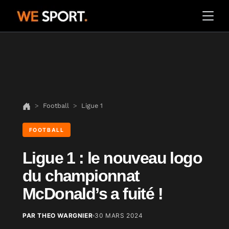
Football
Ligue 1
FOOTBALL
Ligue 1 : le nouveau logo
du championnat
McDonald’s a fuité !
PAR THEO WARGNIER
30 MARS 2024