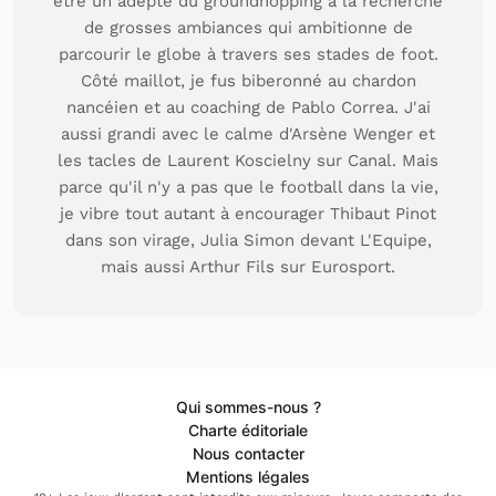
être un adepte du groundhopping à la recherche
de grosses ambiances qui ambitionne de
parcourir le globe à travers ses stades de foot.
Côté maillot, je fus biberonné au chardon
nancéien et au coaching de Pablo Correa. J'ai
aussi grandi avec le calme d'Arsène Wenger et
les tacles de Laurent Koscielny sur Canal. Mais
parce qu'il n'y a pas que le football dans la vie,
je vibre tout autant à encourager Thibaut Pinot
dans son virage, Julia Simon devant L'Equipe,
mais aussi Arthur Fils sur Eurosport.
Qui sommes-nous ?
Charte éditoriale
Nous contacter
Mentions légales