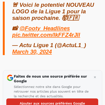
🚨 Voici le potentiel NOUVEAU
LOGO de la Ligue 1 pour la
saison prochaine. 🤯🇫🇷
📸
@Footy_Headlines
pic.twitter.com/IkFFZ4rJll
— Actu Ligue 1 (@ActuL1_)
March 30, 2024
Faites de nous une source préférée sur
Google
Sélectionnez notre site dans Google pour
retrouver nos articles plus souvent en tête de
la recherche et des actualités.
Ajouter aux sources préférées Google