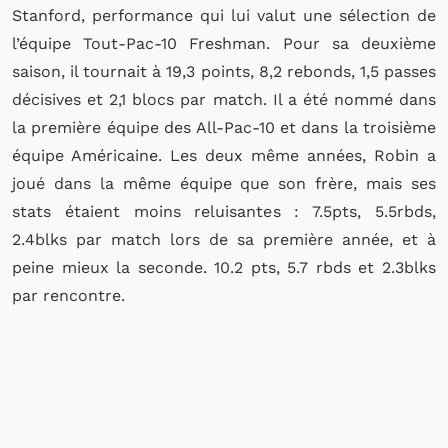
Stanford, performance qui lui valut une sélection de
l’équipe Tout-Pac-10 Freshman. Pour sa deuxième
saison, il tournait à 19,3 points, 8,2 rebonds, 1,5 passes
décisives et 2,1 blocs par match. Il a été nommé dans
la première équipe des All-Pac-10 et dans la troisième
équipe Américaine. Les deux même années, Robin a
joué dans la même équipe que son frère, mais ses
stats étaient moins reluisantes : 7.5pts, 5.5rbds,
2.4blks par match lors de sa première année, et à
peine mieux la seconde. 10.2 pts, 5.7 rbds et 2.3blks
par rencontre.