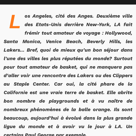
L
os Angeles, cité des Anges. Deuxième ville
des Etats-Unis derrière New-York, LA fait
frémir tout amateur de voyage : Hollywood,
Santa Monica, Venice Beach, Beverly Hills, les
Lakers… Bref, quoi de mieux qu’un bon séjour dans
l’une des villes les plus réputées du monde? Surtout
pour tout amateur de basket, qui ne manquera pas
d’aller voir une rencontre des Lakers ou des Clippers
au Staple Center. Car oui, la cité phare de la
Californie est une vraie terre de basket. Elle abrite
bon nombre de playgrounds et à vu naître de
nombreux phénomènes de la balle orange. Ils sont
beaucoup, aujourd’hui à évolué dans la plus grande
ligue du monde et à avoir vu le jour à LA. Un
certains Paul George par exemple.