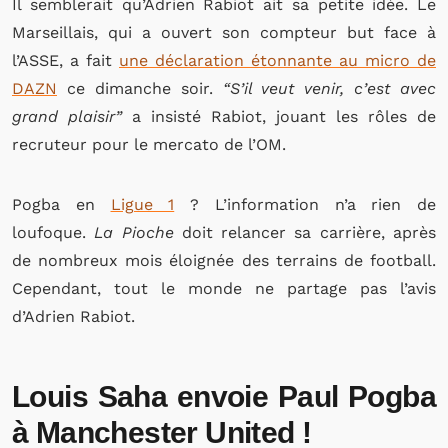
Il semblerait qu’Adrien Rabiot ait sa petite idée. Le
Marseillais, qui a ouvert son compteur but face à
l’ASSE, a fait
une déclaration étonnante au micro de
DAZN
ce dimanche soir.
“S’il veut venir, c’est avec
grand plaisir”
a insisté Rabiot, jouant les rôles de
recruteur pour le mercato de l’OM.
Pogba en
Ligue 1
? L’information n’a rien de
loufoque.
La Pioche
doit relancer sa carrière, après
de nombreux mois éloignée des terrains de football.
Cependant, tout le monde ne partage pas l’avis
d’Adrien Rabiot.
Louis Saha envoie Paul Pogba
à Manchester United !