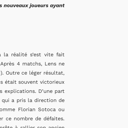
des nouveaux joueurs ayant
a réalité s’est vite fait
. Après 4 matchs, Lens ne
. Outre ce léger résultat,
s était souvent victorieux
 explications. D’une part
qui a pris la direction de
e comme Florian Sotoca ou
er ce nombre de défaites.
prête à rallier son ancien