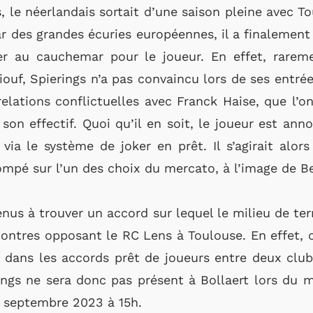
ens, le néerlandais sortait d’une saison pleine avec T
r des grandes écuries européennes, il a finalement 
r au cauchemar pour le joueur. En effet, rarement
ouf, Spierings n’a pas convaincu lors de ses entrée
relations conflictuelles avec Franck Haise, que l’o
son effectif. Quoi qu’il en soit, le joueur est an
 via le système de joker en prêt. Il s’agirait alor
rompé sur l’un des choix du mercato, à l’image de Be
nus à trouver un accord sur lequel le milieu de ter
ontres opposant le RC Lens à Toulouse. En effet, 
t dans les accords prêt de joueurs entre deux cl
ings ne sera donc pas présent à Bollaert lors du
4 septembre 2023 à 15h.