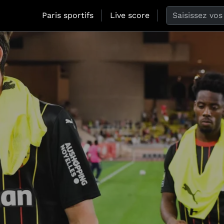
Search the web
Paris sportifs
Live score