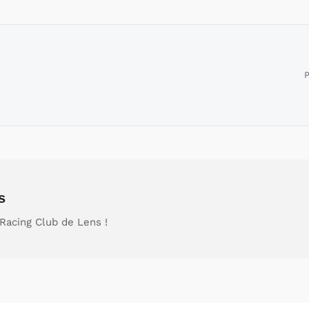
P
s
Racing Club de Lens !