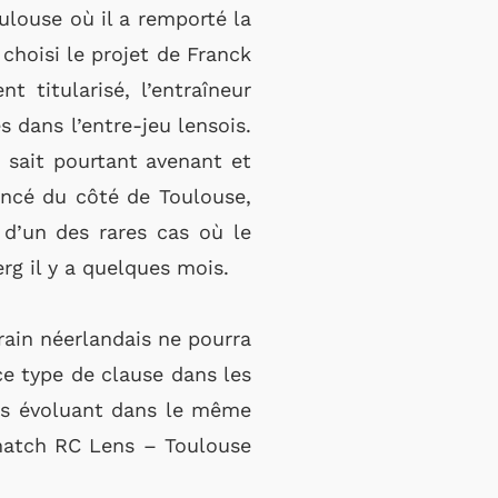
oulouse où il a remporté la
choisi le projet de Franck
 titularisé, l’entraîneur
s dans l’entre-jeu lensois.
n sait pourtant avenant et
noncé du côté de Toulouse,
s d’un des rares cas où le
rg il y a quelques mois.
rain néerlandais ne pourra
ce type de clause dans les
ubs évoluant dans le même
 match RC Lens – Toulouse