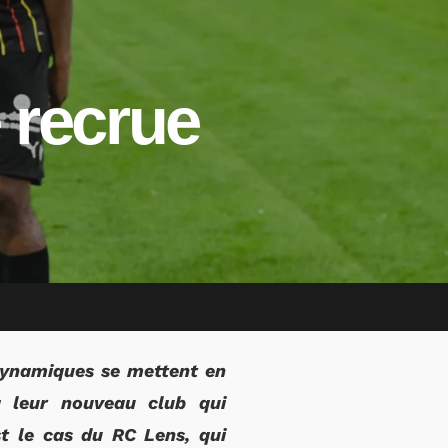
 recrue
 dynamiques se mettent en
à leur nouveau club qui
st le cas du RC Lens, qui