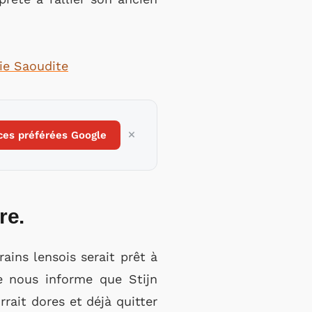
bie Saoudite
ces préférées Google
re.
ains lensois serait prêt à
e nous informe que Stijn
rrait dores et déjà quitter