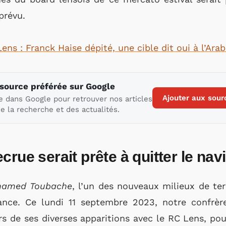
prévu.
ns : Franck Haise dépité, une cible dit oui à l’Ara
 source préférée sur Google
Ajouter aux sour
e dans Google pour retrouver nos articles
e la recherche et des actualités.
rue serait prête à quitter le navi
amed Toubache
, l’un des nouveaux milieux de terr
rance. Ce lundi 11 septembre 2023, notre confrèr
ors de ses diverses apparitions avec le RC Lens, pou