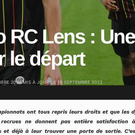
o RC Lens : Une
r le départ
MBRE 2023
MIS À JOUR LE
18 SEPTEMBRE 2023
mpionnats ont tous repris leurs droits et que les
s recrues ne donnent pas entière satisfaction 
s et déjà à leur trouver une porte de sortie. C’e