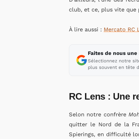
club, et ce, plus vite que 
À lire aussi :
Mercato RC Le
Faites de nous une
Sélectionnez notre sit
plus souvent en tête d
RC Lens : Une rec
Selon notre confrère
Moh
quitter le Nord de la F
Spierings, en difficulté l