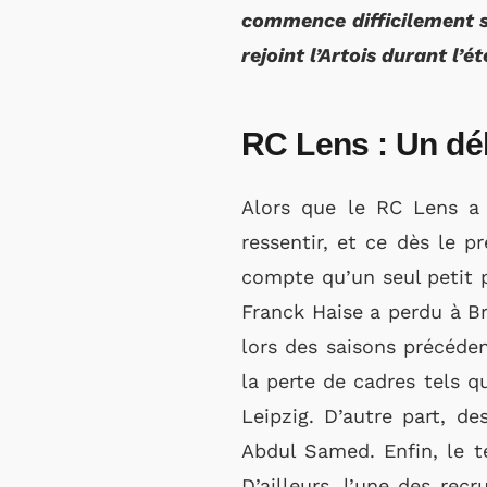
commence difficilement sa
rejoint l’Artois durant l’ét
RC Lens : Un dé
Alors que le RC Lens a v
ressentir, et ce dès le 
compte qu’un seul petit p
Franck Haise a perdu à Br
lors des saisons précéde
la perte de cadres tels q
Leipzig. D’autre part, d
Abdul Samed. Enfin, le t
D’ailleurs, l’une des rec