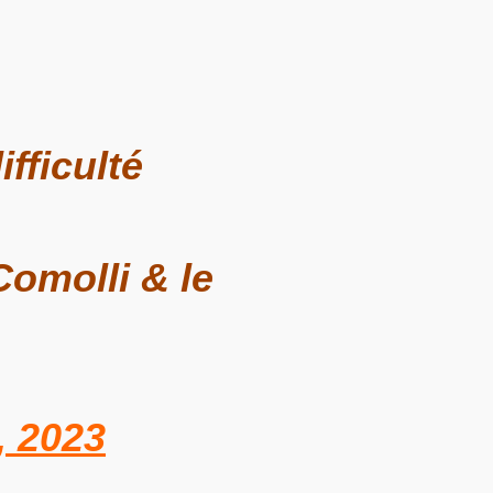
fficulté
omolli & le
, 2023