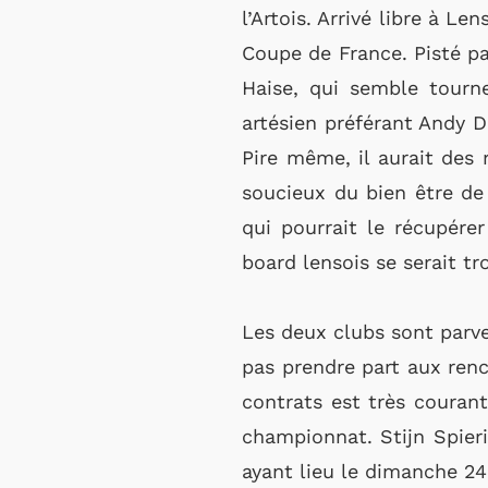
l’Artois. Arrivé libre à L
Coupe de France. Pisté pa
Haise, qui semble tourne
artésien préférant Andy Di
Pire même, il aurait des 
soucieux du bien être de 
qui pourrait le récupérer
board lensois se serait t
Les deux clubs sont parve
pas prendre part aux renc
contrats est très couran
championnat. Stijn Spier
ayant lieu le dimanche 2