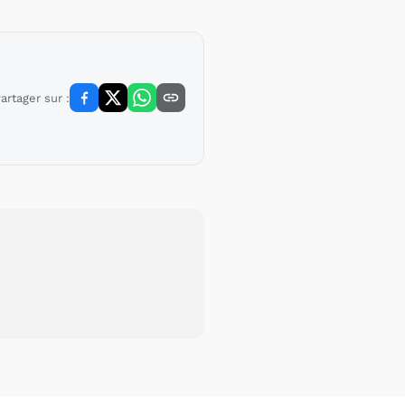
artager sur :