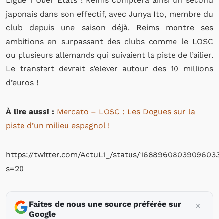
Ligue 1 Uber Etats ! Reims comptera ainsi un second
japonais dans son effectif, avec Junya Ito, membre du
club depuis une saison déjà. Reims montre ses
ambitions en surpassant des clubs comme le LOSC
ou plusieurs allemands qui suivaient la piste de l’ailier.
Le transfert devrait s’élever autour des 10 millions
d’euros !
À lire aussi :
Mercato – LOSC : Les Dogues sur la
piste d’un milieu espagnol !
https://twitter.com/ActuL1_/status/1688960803909603
s=20
Faites de nous une source préférée sur
Google