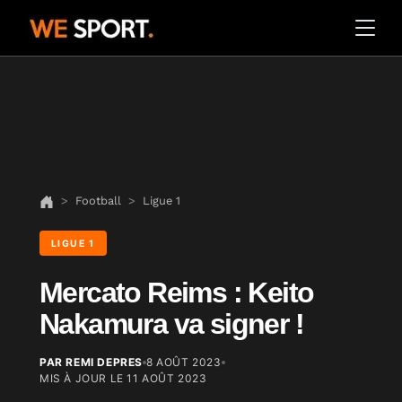
Football
Ligue 1
LIGUE 1
Mercato Reims : Keito
Nakamura va signer !
PAR REMI DEPRES
8 AOÛT 2023
MIS À JOUR LE
11 AOÛT 2023