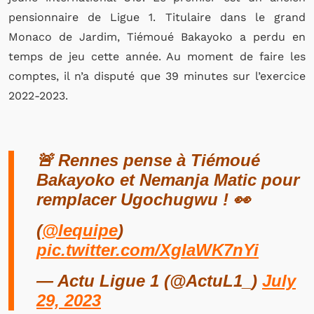
pensionnaire de Ligue 1. Titulaire dans le grand
Monaco de Jardim, Tiémoué Bakayoko a perdu en
temps de jeu cette année. Au moment de faire les
comptes, il n’a disputé que 39 minutes sur l’exercice
2022-2023.
🚨 Rennes pense à Tiémoué
Bakayoko et Nemanja Matic pour
remplacer Ugochugwu ! 👀
(
@lequipe
)
pic.twitter.com/XgIaWK7nYi
— Actu Ligue 1 (@ActuL1_)
July
29, 2023