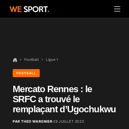
Football
Ligue 1
FOOTBALL
Mercato Rennes : le
SRFC a trouvé le
remplaçant d’Ugochukwu
PAR THEO WARGNIER
29 JUILLET 2023