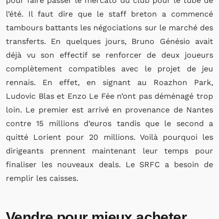
pour faire passer le mercato du club pour le tube de
l’été. Il faut dire que le staff breton a commencé
tambours battants les négociations sur le marché des
transferts. En quelques jours, Bruno Génésio avait
déjà vu son effectif se renforcer de deux joueurs
complètement compatibles avec le projet de jeu
rennais. En effet, en signant au Roazhon Park,
Ludovic Blas et Enzo Le Fée n’ont pas déménagé trop
loin. Le premier est arrivé en provenance de Nantes
contre 15 millions d’euros tandis que le second a
quitté Lorient pour 20 millions. Voilà pourquoi les
dirigeants prennent maintenant leur temps pour
finaliser les nouveaux deals. Le SRFC a besoin de
remplir les caisses.
Vendre pour mieux acheter