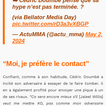
➡️ Cédric Doumbé pense que sa
hype n’est pas terminée. ?
(via Bellator Media Day)
pic.twitter.com/rD3a3vXBGP
— ActuMMA (@actu_mma)
May 2,
2024
“Moi, je préfère le contact”
Confiant, comme à son habitude, Cédric Doumbè a
incité son adversaire à essayer de le faire tomber. Il
en a également profité pour envoyer une pique à un
de ses rivaux.
“Ca sera encore mieux s’il
[Jaleel Willis]
veut me mettre KO, pas comme mon adversaire