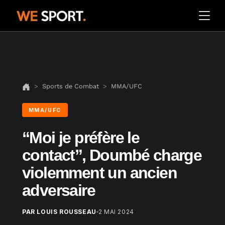
Sports de Combat
MMA/UFC
MMA/UFC
“Moi je préfère le
contact”, Doumbé charge
violemment un ancien
adversaire
PAR LOUIS ROUSSEAU
2 MAI 2024