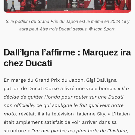
Si le podium du Grand Prix du Japon est le même en 2024 : il y
aura peut-être trois Ducati dessus. © Icon Sport.
Dall’Igna l’affirme : Marquez ira
chez Ducati
En marge du Grand Prix du Japon, Gigi Dall’Igna
patron de Ducati Corse a livré une vraie bombe. «
Il a
décidé de quitter Honda pour rouler sur une Ducati
non officielle, ce qui souligne le fait qu’il veut notre
moto
, révélait il à la télévision italienne Sky. » L’Italien
était amplement satisfait de voir arriver dans sa
structure «
l’un des pilotes les plus forts de l’histoire,