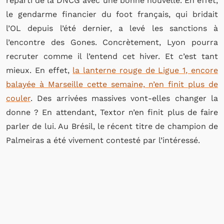
reparti de la DNCG avec une bonne nouvelle. En effet,
le gendarme financier du foot français, qui bridait
l’OL depuis l’été dernier, a levé les sanctions à
l’encontre des Gones. Concrètement, Lyon pourra
recruter comme il l’entend cet hiver. Et c’est tant
mieux. En effet,
la lanterne rouge de Ligue 1, encore
balayée à Marseille cette semaine, n’en finit plus de
couler
. Des arrivées massives vont-elles changer la
donne ? En attendant, Textor n’en finit plus de faire
parler de lui. Au Brésil, le récent titre de champion de
Palmeiras a été vivement contesté par l’intéressé.