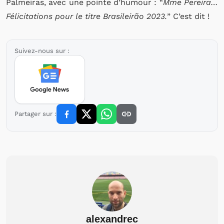
Palmeiras, avec une pointe d’humour : “
Mme Pereira…
Félicitations pour le titre Brasileirão 2023.
” C’est dit !
Suivez-nous sur :
Partager sur :
alexandrec