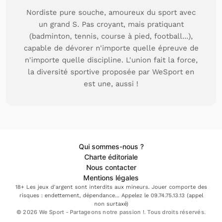
Nordiste pure souche, amoureux du sport avec
un grand S. Pas croyant, mais pratiquant
(badminton, tennis, course à pied, football...),
capable de dévorer n'importe quelle épreuve de
n'importe quelle discipline. L'union fait la force,
la diversité sportive proposée par WeSport en
est une, aussi !
Qui sommes-nous ?
Charte éditoriale
Nous contacter
Mentions légales
18+ Les jeux d'argent sont interdits aux mineurs. Jouer comporte des
risques : endettement, dépendance... Appelez le 09.74.75.13.13 (appel
non surtaxé)
© 2026 We Sport - Partageons notre passion !. Tous droits réservés.