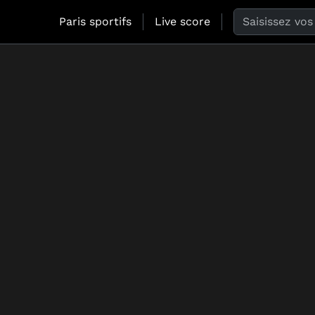
Search the web
Paris sportifs
Live score