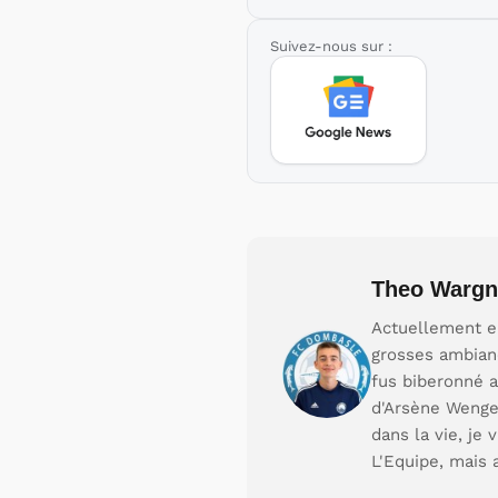
Suivez-nous sur :
Theo Wargn
Actuellement en
grosses ambianc
fus biberonné a
d'Arsène Wenger
dans la vie, je
L'Equipe, mais 