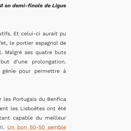
OM en demi-finale de Ligue
fs. Et celui-ci aurait pu
et, le portier espagnol de
l. Malgré ses quatre buts
but d’une prolongation.
 génie pour permettre à
r les Portugais du Benfica
ent les Lisboètes ont été
étant capable du meilleur
ri.
Un bon 50-50 semble