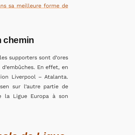
ans sa meilleure forme de
on chemin
les supporters sont d’ores
 d’embûches. En effet, en
ion Liverpool – Atalanta.
sen sur l’autre partie de
de la Ligue Europa à son