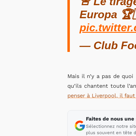
🚨 Le tira
Europa 🏆
pic.twitt
— Club Foo
Mais il n’y a pas de quoi
qu’ils chantent toute l’a
penser à Liverpool, il fau
Faites de nous une
Sélectionnez notre sit
plus souvent en tête d