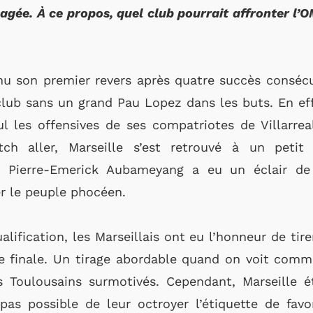
agée. À ce propos, quel club pourrait affronter l’
u son premier revers après quatre succès consécuti
 club sans un grand Pau Lopez dans les buts. En eff
ul les offensives de ses compatriotes de Villarrea
ch aller, Marseille s’est retrouvé à un petit 
 Pierre-Emerick Aubameyang a eu un éclair de
r le peuple phocéen.
lification, les Marseillais ont eu l’honneur de tire
de finale. Un tirage abordable quand on voit comm
s Toulousains surmotivés. Cependant, Marseille 
pas possible de leur octroyer l’étiquette de favo