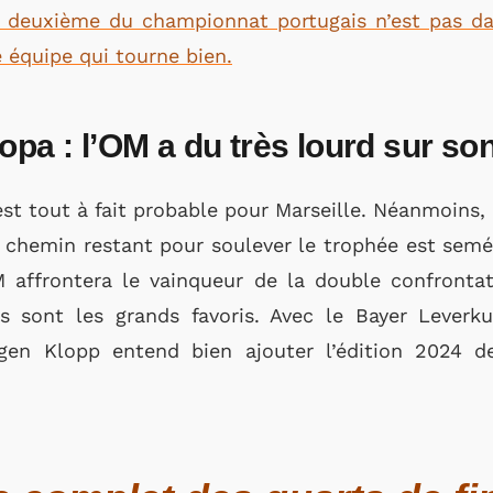
e deuxième du championnat portugais n’est pas d
 équipe qui tourne bien.
opa : l’OM a du très lourd sur s
est tout à fait probable pour Marseille. Néanmoins, 
e chemin restant pour soulever le trophée est semé
OM affrontera le vainqueur de la double confrontat
 sont les grands favoris. Avec le Bayer Leverku
gen Klopp entend bien ajouter l’édition 2024 