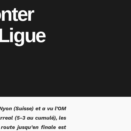
onter
 Ligue
 Nyon (Suisse) et a vu l’OM
arreal (5-3 au cumulé), les
route jusqu’en finale est