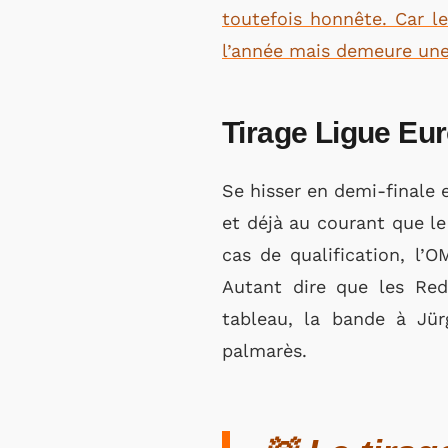
toutefois honnête. Car l
l’année mais demeure une
Tirage Ligue Eur
Se hisser en demi-finale 
et déjà au courant que l
cas de qualification, l’
Autant dire que les Reds
tableau, la bande à Jür
palmarès.