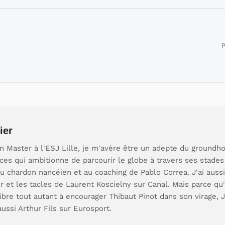
P
ier
 Master à l'ESJ Lille, je m'avère être un adepte du groundho
es qui ambitionne de parcourir le globe à travers ses stades 
u chardon nancéien et au coaching de Pablo Correa. J'ai aussi
 et les tacles de Laurent Koscielny sur Canal. Mais parce qu'i
 vibre tout autant à encourager Thibaut Pinot dans son virage,
aussi Arthur Fils sur Eurosport.