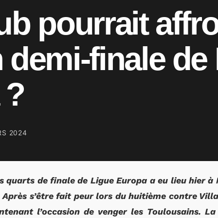
ub pourrait affr
 demi-finale de
 ?
RS 2024
s quarts de finale de Ligue Europa a eu lieu hier à
 Après s’être fait peur lors du huitième contre Vill
tenant l’occasion de venger les Toulousains. La 