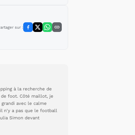
artager sur :
pping à la recherche de
de foot. Côté maillot, je
 grandi avec le calme
l n'y a pas que le football
 Julia Simon devant