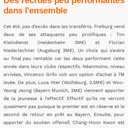
Des recrues peu performantes
dans l’ensemble
Cet été, pas d’excès dans les transferts. Freiburg vend
deux de ses attaquants peu prolifiques : Tim
Kleindienst (Heidenheim 3M€) et Florian
Niederlechner (Augsburg 3M€). Un choix qui s’avère
au final peu rentable car les deux performent cette
année dans leurs clubs respectifs. Néanmoins, niveau
arrivées, Vincenzo Grifo voit son option d’achat à 7M
levée. De plus, Luca Itter (Wolfsburg, 2.5M€) et Woo-
Yeong Jeong (Bayern Munich, 2M€) viennent apporter
de la jeunesse à l’effectif. Effectif qu’ils ne verront
quasiment pas puisque le premier est en réserve et le
second de retour en prêt au Bayern. Ensuite, pour
apporter du soutien offensif, Chang-Hoon Kwon est