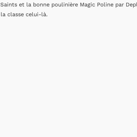
s Saints et la bonne poulinière Magic Poline par De
 la classe celui-là.