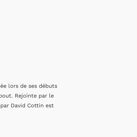
bée lors de ses débuts
bout. Rejointe par le
par David Cottin est