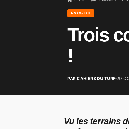
HORS-JEU
Trois c
!
PAR CAHIERS DU TURF
29 O
Vu les terrains d