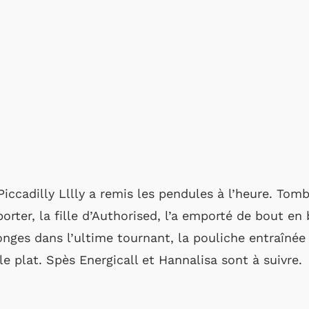
Piccadilly Lllly a remis les pendules à l’heure. Tom
porter, la fille d’Authorised, l’a emporté de bout en 
ges dans l’ultime tournant, la pouliche entraînée 
 le plat. Spès Energicall et Hannalisa sont à suivre.