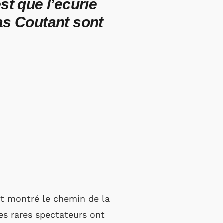
st que l’écurie
as Coutant sont
nt montré le chemin de la
es rares spectateurs ont