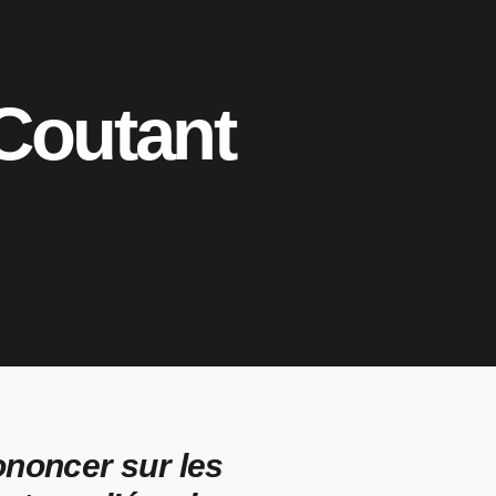
 Coutant
rononcer sur les