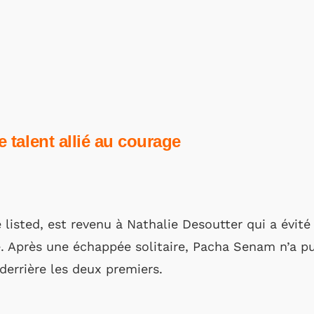
e talent allié au courage
sé listed, est revenu à Nathalie Desoutter qui a évité
. Après une échappée solitaire, Pacha Senam n’a pu 
errière les deux premiers.