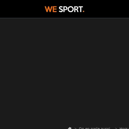
On en parle aussi...
Hors