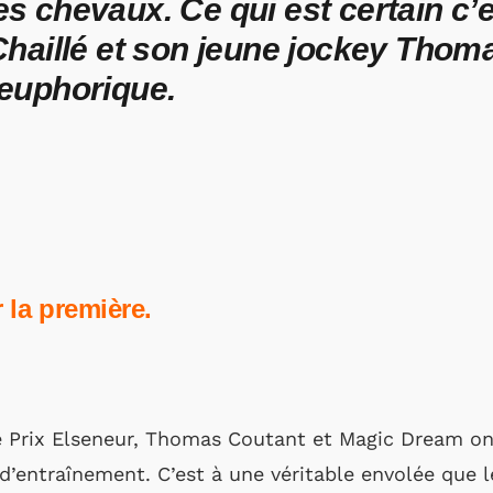
 chevaux. Ce qui est certain c’e
Chaillé et son jeune jockey Thom
euphorique.
r la première.
le Prix Elseneur, Thomas Coutant et Magic Dream o
’entraînement. C’est à une véritable envolée que l