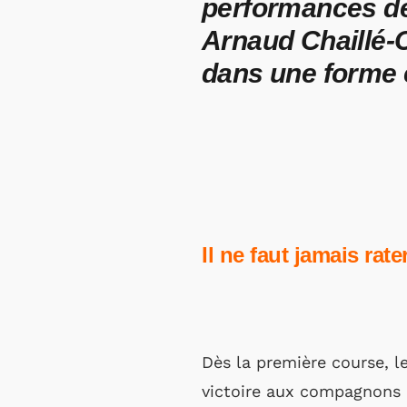
performances des
Arnaud Chaillé-
dans une forme 
Il ne faut jamais rate
Dès la première course, 
victoire aux compagnons d