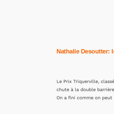
Nathalie Desoutter: l
Le Prix Triquerville, clas
chute à la double barrière
On a fini comme on peut d