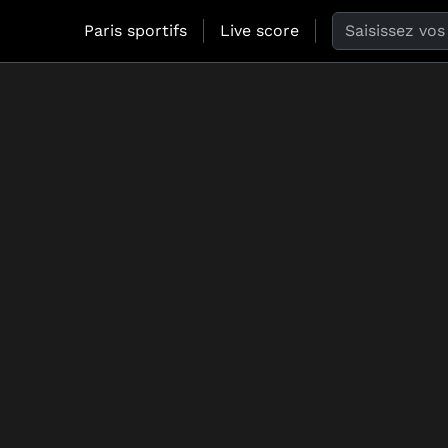
Search the web
Paris sportifs
Live score