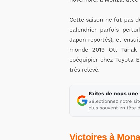
Cette saison ne fut pas d
calendrier parfois pert
Japon reportés), et ensu
monde 2019 Ott Tänak o
coéquipier chez Toyota E
très relevé.
Faites de nous une
Sélectionnez notre sit
plus souvent en tête d
Victoires à Mona