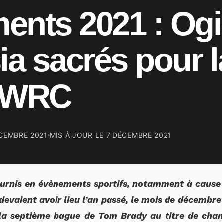
nts 2021 : Ogi
ia sacrés pour l
n WRC
CEMBRE 2021
MIS À JOUR LE
7 DÉCEMBRE 2021
ournis en évènements sportifs, notamment à cause
devaient avoir lieu l’an passé, le mois de décembre
 la septième bague de Tom Brady au titre de ch