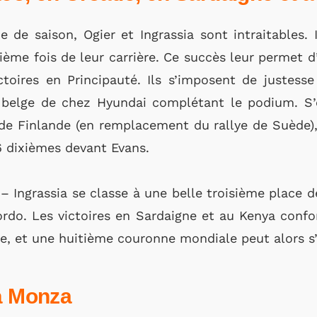
e de saison, Ogier et Ingrassia sont intraitables.
ième fois de leur carrière. Ce succès leur permet d
toires en Principauté. Ils s’imposent de justesse
e belge de chez Hyundai complétant le podium. S
 de Finlande (en remplacement du rallye de Suède),
 6 dixièmes devant Evans.
– Ingrassia se classe à une belle troisième place de
rdo. Les victoires en Sardaigne et au Kenya confo
 et une huitième couronne mondiale peut alors s’
 à Monza