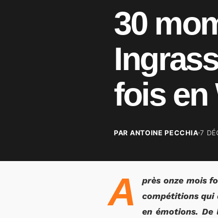
30 mome
Ingrass
fois e
PAR ANTOINE PECCHIA
7 DÉ
A
près onze mois f
compétitions qui 
en émotions. De