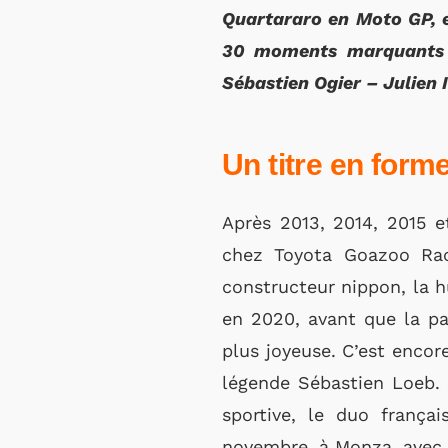
Quartararo en Moto GP, e
30 moments marquants qu
Sébastien Ogier – Julien 
Un titre en form
Après 2013, 2014, 2015 
chez Toyota Goazoo Raci
constructeur nippon, la h
en 2020, avant que la pa
plus joyeuse. C’est encore
légende Sébastien Loeb. S
sportive, le duo frança
novembre, à Monza, avec u