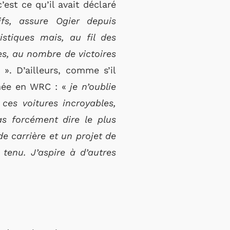
’est ce qu’il avait déclaré
fs, assure Ogier depuis
stiques mais, au fil des
s, au nombre de victoires
». D’ailleurs, comme s’il
année en WRC : «
je n’oublie
 ces voitures incroyables,
as forcément dire le plus
de carrière et un projet de
 tenu. J’aspire à d’autres