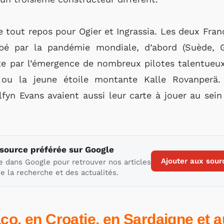
e tout repos pour Ogier et Ingrassia. Les deux Franç
urbé par la pandémie mondiale, d’abord (Suède, G
ite par l’émergence de nombreux pilotes talentu
u la jeune étoile montante Kalle Rovanperä. T
lfyn Evans avaient aussi leur carte à jouer au sei
 source préférée sur Google
Ajouter aux sour
e dans Google pour retrouver nos articles
e la recherche et des actualités.
co, en Croatie, en Sardaigne et 