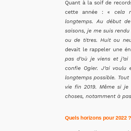
Quant à la soif de records
cette année : «
cela 
longtemps. Au début de 
saisons, je me suis rend
ou de titres. Huit ou n
devait le rappeler une én
pas d’où je viens et j’ai
confie Ogier. J’ai voulu
longtemps possible. Tout é
vie fin 2019. Même si je 
choses, notamment à pass
Quels horizons pour 2022 