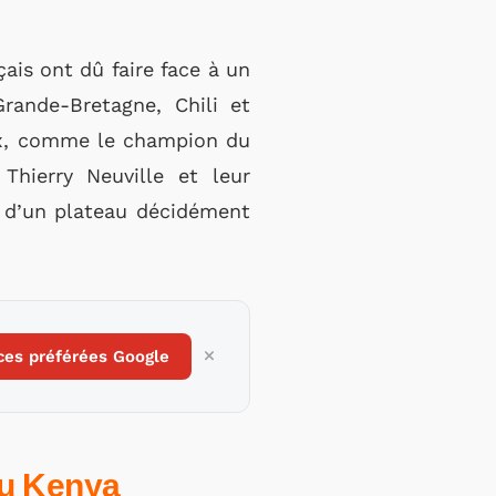
ais ont dû faire face à un
rande-Bretagne, Chili et
eux, comme le champion du
hierry Neuville et leur
n d’un plateau décidément
ces préférées Google
au Kenya