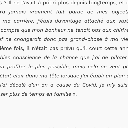
 ? Il ne l’avait à priori plus depuis longtemps, et c
n’a jamais vraiment fait partie de mes objecti
ma carrière, j’étais davantage attaché aux stati
u compte que mon bonheur ne tenait pas aux chiffre
euf ne changerait donc pas grand-chose à ma vie
ième fois, il n’était pas prévu qu’il court cette 
 bien conscience de la chance que j’ai de piloter
 en profiter le plus possible, mais cela ne veut p
tait clair dans ma tête lorsque j’ai établi un plan 
l’ai décalé d’un an à cause du Covid, je m’y suis
er plus de temps en famille
».
?