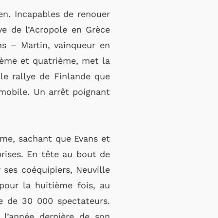
en. Incapables de renouer
lye de l’Acropole en Grèce
ns – Martin, vainqueur en
ième et quatrième, met la
le rallye de Finlande que
mobile. Un arrêt poignant
ême, sachant que Evans et
rises. En tête au bout de
 ses coéquipiers, Neuville
pour la huitième fois, au
e de 30 000 spectateurs.
s l’année dernière de son