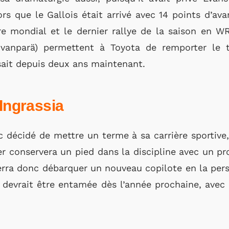
ors que le Gallois était arrivé avec 14 points d’ava
titre mondial et le dernier rallye de la saison en W
vanparä) permettent à Toyota de remporter le t
sait depuis deux ans maintenant.
 Ingrassia
nc décidé de mettre un terme à sa carrière sportive
ier conservera un pied dans la discipline avec un
verra donc débarquer un nouveau copilote en la per
e devrait être entamée dès l’année prochaine, avec