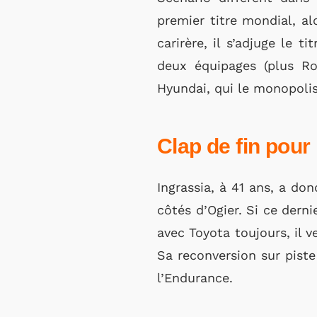
premier titre mondial, al
carirère, il s’adjuge le 
deux équipages (plus Ro
Hyundai, qui le monopoli
Clap de fin pour
Ingrassia, à 41 ans, a do
côtés d’Ogier. Si ce dern
avec Toyota toujours, il 
Sa reconversion sur pist
l’Endurance.