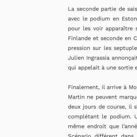
La seconde partie de sai
avec le podium en Estonie
pour les voir apparaître
Finlande et seconde en C
pression sur les septupl
Julien Ingrassia annonça
qui appelait à une sortie
Finalement, il arrive à 
Martin ne peuvent marque
deux jours de course, il 
complétant le podium. Un
même endroit que l’anné
Scénario différent dans 