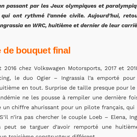
n passant par les Jeux olympiques et paralympiq
i ont rythmé l’année civile. Aujourd’hui, retou
Ingrassia en WRC, huitième et dernier de leur carriè
e de bouquet final
et 2016 chez Volkswagen Motorsports, 2017 et 20
ng, le duo Ogier – Ingrassia l’a emporté pour
uitième en tout. Surprise de taille presque pour le
ndémie ne les pousse à rempiler une dernière fois
 un chiffre ahurissant pour un pilote français, qui
’il n’ira pas chercher le couple Loeb – Elena, Ing
is peut se targuer d’avoir remporté une huiti
n troisième constructeur différent.